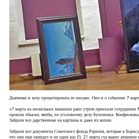
Дьяченко и хочу процитировать ее письмо. Оно и о событиях 7 март
«7 марта на нескольких машинах рано утром приехали сотрудники М
прошли обыски, якобы, по уголовному делу Булочника. Конфисковал
Забрали все дарственные на картины и даже их копии.
Забрали все документы Советского фонда Рерихов, которые к Борис
что они еще приедут и не один раз (!). 21 марта суд вынес решени