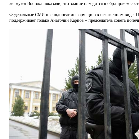
же музея Востока показали, что здание находится в образцовом сос
Федеральные СМИ преподносят информацию в искаженном виде. Про 
поддерживает только Анатолий Карпов – председатель совета попеч