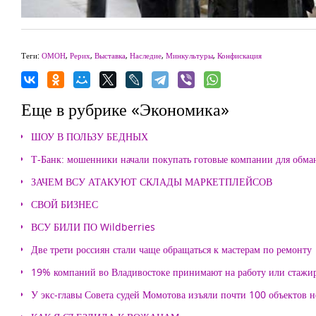
Теги:
ОМОН
,
Рерих
,
Выставка
,
Наследие
,
Минкультуры
,
Конфискация
Еще в рубрике «Экономика»
ШОУ В ПОЛЬЗУ БЕДНЫХ
Т-Банк: мошенники начали покупать готовые компании для обма
ЗАЧЕМ ВСУ АТАКУЮТ СКЛАДЫ МАРКЕТПЛЕЙСОВ
СВОЙ БИЗНЕС
ВСУ БИЛИ ПО Wildberries
Две трети россиян стали чаще обращаться к мастерам по ремонту
19% компаний во Владивостоке принимают на работу или стажи
У экс-главы Совета судей Момотова изъяли почти 100 объектов