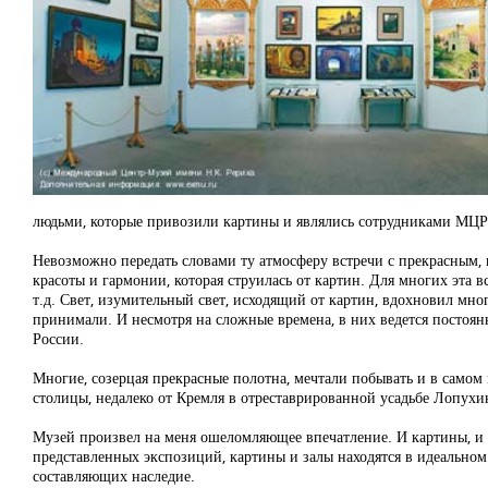
людьми, которые привозили картины и являлись сотрудниками МЦР
Невозможно передать словами ту атмосферу встречи с прекрасным,
красоты и гармонии, которая струилась от картин. Для многих эта 
т.д. Свет, изумительный свет, исходящий от картин, вдохновил мно
принимали. И несмотря на сложные времена, в них ведется постоян
России.
Многие, созерцая прекрасные полотна, мечтали побывать и в самом 
столицы, недалеко от Кремля в отреставрированной усадьбе Лопух
Музей произвел на меня ошеломляющее впечатление. И картины, и э
представленных экспозиций, картины и залы находятся в идеальном
составляющих наследие.