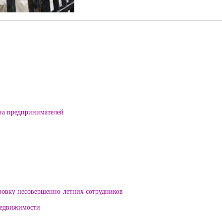
на предпринимателей
ровку несовершенно-летних сотрудников
 недвижимости