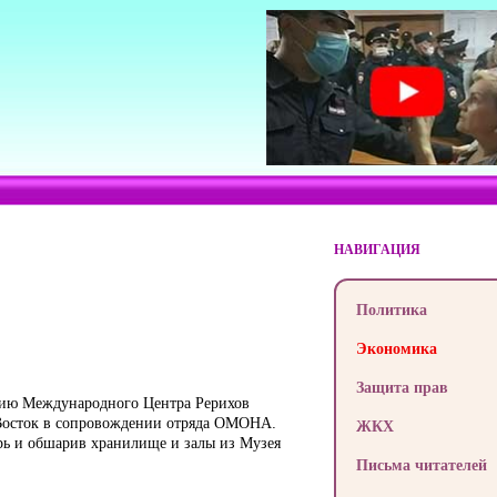
НАВИГАЦИЯ
Политика
Экономика
Защита прав
рию Международного Центра Рерихов
 Восток в сопровождении отряда ОМОНА.
ЖКХ
рь и обшарив хранилище и залы из Музея
Письма читателей