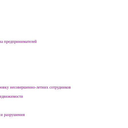
на предпринимателей
ровку несовершенно-летних сотрудников
 недвижимости
 и разрушения