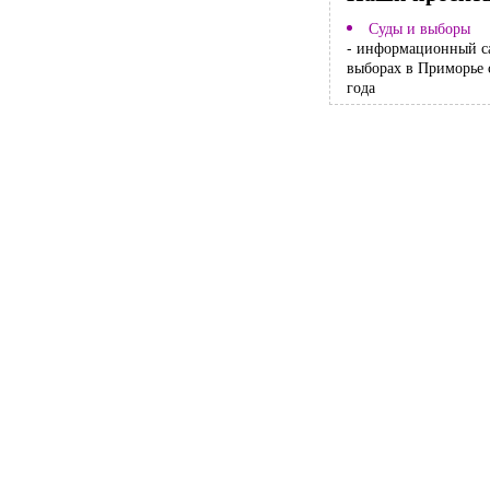
Суды и выборы
- информационный с
выборах в Приморье 
года