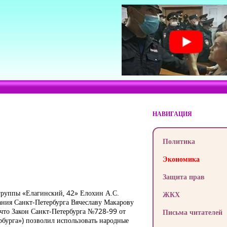
НАВИГАЦИЯ
Политика
Экономика
Защита прав
группы «Елагинский, 42» Елохин А.С.
ЖКХ
ания Санкт-Петербурга Вячеславу Макарову
 что Закон Санкт-Петербурга №728-99 от
Письма читателей
рбурга») позволил использовать народные