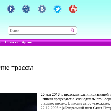
ы
Новости
Архив
ине трассы
20 мая 2013 г. представитель инициативной 
написал председателю Законодательного Собр
открытое письмо. В письме автор утверждает,
22.12.2005 г («Генеральный план Санкт-Пете