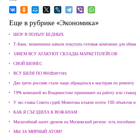
Еще в рубрике «Экономика»
ШОУ В ПОЛЬЗУ БЕДНЫХ
Т-Банк: мошенники начали покупать готовые компании для обма
ЗАЧЕМ ВСУ АТАКУЮТ СКЛАДЫ МАРКЕТПЛЕЙСОВ
СВОЙ БИЗНЕС
ВСУ БИЛИ ПО Wildberries
Две трети россиян стали чаще обращаться к мастерам по ремонту
19% компаний во Владивостоке принимают на работу или стажи
У экс-главы Совета судей Момотова изъяли почти 100 объектов
КАК Я СЪЕЗДИЛА К ВОЖАНАМ
Масштабный налет дронов на Московский регион: есть погибшие
МЫ ЗА МИРНЫЙ АТОМ?