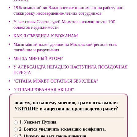
19% компаний во Владивостоке принимают на работу или
стажировку несовершенно-летних сотрудников
У экс-главы Совета судей Момотова изъяли почти 100
объектов недвижимости
КАК Я СЪЕЗДИЛА К ВОЖАНАМ
Масштабный налет дронов на Московский регион: есть
погибшие и разрушения
МЫ ЗА МИРНЫЙ АТОМ?
У АЛЕКСАНДРА НЕРАДЬКО НАСТУПИЛА ПОСАДОЧНАЯ
ПОЛОСА
"СТРАНА МОЖЕТ ОСТАТЬСЯ БЕЗ ХЛЕБА"
"СПЛАНИРОВАННАЯ АКЦИЯ"
почему, по вашему мнению, трамп отказывает
УКРАИНЕ в лицензии на производство ракет?
1. Уважает Путина.
2. Боится увеличить эскалацию конфликта.
3. Никому не дает такие лицензии.