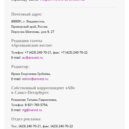
Почтовый адрес:
690091
, г.
Владивосток
,
Приморский край
,
Россия
.
Переулок Шевченко
, дом 9, 27
Редакция газеты
«
Арсеньевские вести
»:
Телефон:
+7 (423) 240-70-21
, факс:
+7 (423) 240-70-22
E-mail:
av@arsvest.ru
Редактор:
Ирина Георгиевна Гребнёва,
E-mail:
editor@arsvest.ru
Собственный корреспондент «АВ»
в Санкт-Петербурге:
Романенко Татьяна Гаврииловна,
Телефон: 8-921-765-5754,
E-mail:
rtg@narod.ru
Отдел рекламы:
Тел.: (423) 240-70-21, факс: (423) 240-70-22