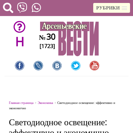
РУБРИКИ
30
№
H
[1723]
Главная страница
Экономика
Светодиодное освещение: эффективно и
экономично
Светодиодное освещение:
эффективно и экономично