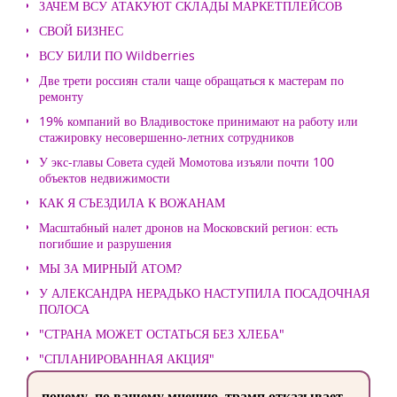
ЗАЧЕМ ВСУ АТАКУЮТ СКЛАДЫ МАРКЕТПЛЕЙСОВ
СВОЙ БИЗНЕС
ВСУ БИЛИ ПО Wildberries
Две трети россиян стали чаще обращаться к мастерам по
ремонту
19% компаний во Владивостоке принимают на работу или
стажировку несовершенно-летних сотрудников
У экс-главы Совета судей Момотова изъяли почти 100
объектов недвижимости
КАК Я СЪЕЗДИЛА К ВОЖАНАМ
Масштабный налет дронов на Московский регион: есть
погибшие и разрушения
МЫ ЗА МИРНЫЙ АТОМ?
У АЛЕКСАНДРА НЕРАДЬКО НАСТУПИЛА ПОСАДОЧНАЯ
ПОЛОСА
"СТРАНА МОЖЕТ ОСТАТЬСЯ БЕЗ ХЛЕБА"
"СПЛАНИРОВАННАЯ АКЦИЯ"
почему, по вашему мнению, трамп отказывает