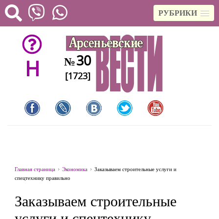
РУБРИКИ
30
№
H
[1723]
Главная страница
Экономика
Заказываем строительные услуги и
спецтехнику правильно
Заказываем строительные
услуги и спецтехнику