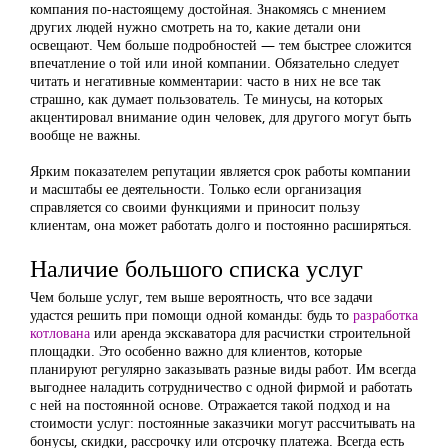
компания по-настоящему достойная. Знакомясь с мнением
других людей нужно смотреть на то, какие детали они
освещают. Чем больше подробностей — тем быстрее сложится
впечатление о той или иной компании. Обязательно следует
читать и негативные комментарии: часто в них не все так
страшно, как думает пользователь. Те минусы, на которых
акцентировал внимание один человек, для другого могут быть
вообще не важны.
Ярким показателем репутации является срок работы компании
и масштабы ее деятельности. Только если организация
справляется со своими функциями и приносит пользу
клиентам, она может работать долго и постоянно расширяться.
Наличие большого списка услуг
Чем больше услуг, тем выше вероятность, что все задачи
удастся решить при помощи одной команды: будь то
разработка
котлована
или аренда экскаватора для расчистки строительной
площадки. Это особенно важно для клиентов, которые
планируют регулярно заказывать разные виды работ. Им всегда
выгоднее наладить сотрудничество с одной фирмой и работать
с ней на постоянной основе. Отражается такой подход и на
стоимости услуг: постоянные заказчики могут рассчитывать на
бонусы, скидки, рассрочку или отсрочку платежа. Всегда есть