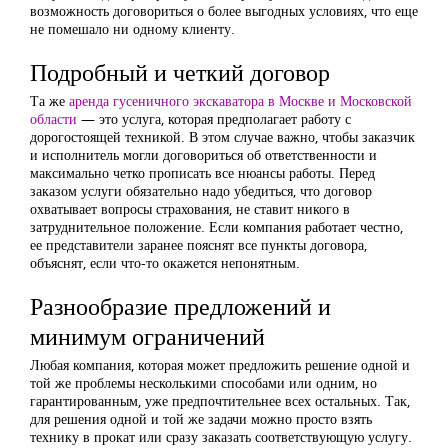
возможность договориться о более выгодных условиях, что еще
не помешало ни одному клиенту.
Подробный и четкий договор
Та же
аренда гусеничного экскаватора в Москве и Московской
области
— это услуга, которая предполагает работу с
дорогостоящей техникой. В этом случае важно, чтобы заказчик
и исполнитель могли договориться об ответственности и
максимально четко прописать все нюансы работы. Перед
заказом услуги обязательно надо убедиться, что договор
охватывает вопросы страхования, не ставит никого в
затруднительное положение. Если компания работает честно,
ее представители заранее пояснят все пункты договора,
объяснят, если что-то окажется непонятным.
Разнообразие предложений и
минимум ограничений
Любая компания, которая может предложить решение одной и
той же проблемы несколькими способами или одним, но
гарантированным, уже предпочтительнее всех остальных. Так,
для решения одной и той же задачи можно просто взять
технику в прокат или сразу заказать соответствующую услугу.