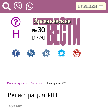
РУБРИКИ
30
№
H
[1723]
Главная страница
Экономика
Регистрация ИП
Регистрация ИП
24.02.2017