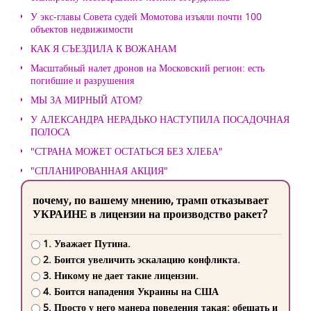
У экс-главы Совета судей Момотова изъяли почти 100
объектов недвижимости
КАК Я СЪЕЗДИЛА К ВОЖАНАМ
Масштабный налет дронов на Московский регион: есть
погибшие и разрушения
МЫ ЗА МИРНЫЙ АТОМ?
У АЛЕКСАНДРА НЕРАДЬКО НАСТУПИЛА ПОСАДОЧНАЯ
ПОЛОСА
"СТРАНА МОЖЕТ ОСТАТЬСЯ БЕЗ ХЛЕБА"
"СПЛАНИРОВАННАЯ АКЦИЯ"
почему, по вашему мнению, трамп отказывает
УКРАИНЕ в лицензии на производство ракет?
1. Уважает Путина.
2. Боится увеличить эскалацию конфликта.
3. Никому не дает такие лицензии.
4. Боится нападения Украины на США
5. Просто у него манера поведения такая: обещать и