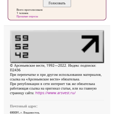
Всего проголосовало
1 человек
Прошлые опросы
© Арсеньевские вести, 1992—2022. Индекс подписки:
П2436
При перепечатке и при другом использовании материалов,
ссылка на «Арсеньевские вести» обязательна.
При републикации в сети интернет так же обязательна
работающая ссылка на оригинал статьи, или на главную
страницу сайта:
https://www.arsvest.ru/
Почтовый адрес:
690091
, г.
Владивосток
,