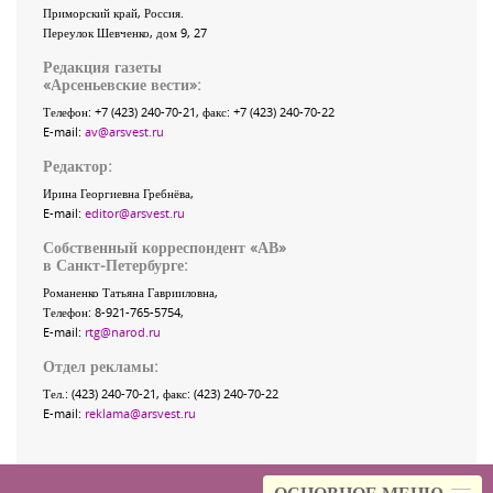
Приморский край
,
Россия
.
Переулок Шевченко
, дом 9, 27
Редакция газеты
«
Арсеньевские вести
»:
Телефон:
+7 (423) 240-70-21
, факс:
+7 (423) 240-70-22
E-mail:
av@arsvest.ru
Редактор:
Ирина Георгиевна Гребнёва,
E-mail:
editor@arsvest.ru
Собственный корреспондент «АВ»
в Санкт-Петербурге:
Романенко Татьяна Гаврииловна,
Телефон: 8-921-765-5754,
E-mail:
rtg@narod.ru
Отдел рекламы:
Тел.: (423) 240-70-21, факс: (423) 240-70-22
E-mail:
reklama@arsvest.ru