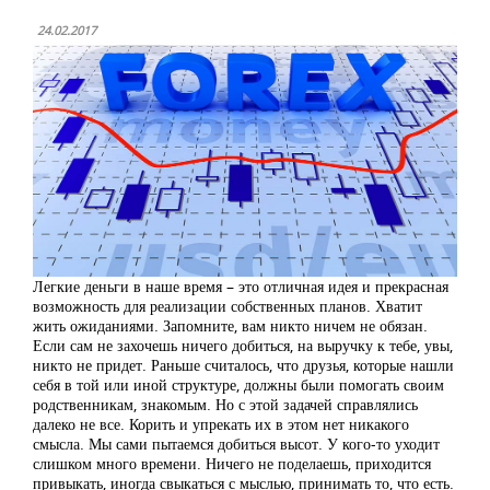
24.02.2017
Легкие деньги в наше время – это отличная идея и прекрасная
возможность для реализации собственных планов. Хватит
жить ожиданиями. Запомните, вам никто ничем не обязан.
Если сам не захочешь ничего добиться, на выручку к тебе, увы,
никто не придет. Раньше считалось, что друзья, которые нашли
себя в той или иной структуре, должны были помогать своим
родственникам, знакомым. Но с этой задачей справлялись
далеко не все. Корить и упрекать их в этом нет никакого
смысла. Мы сами пытаемся добиться высот. У кого-то уходит
слишком много времени. Ничего не поделаешь, приходится
привыкать, иногда свыкаться с мыслью, принимать то, что есть.