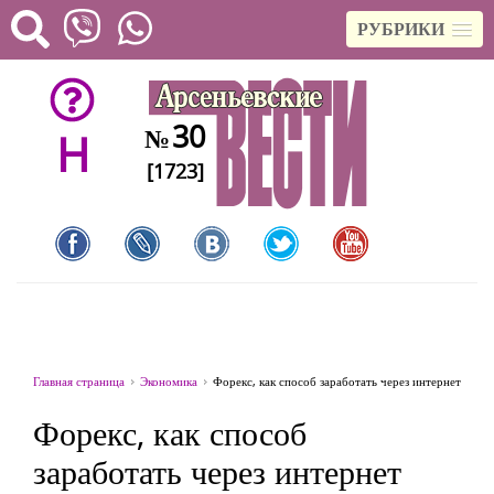
РУБРИКИ
30
№
H
[1723]
Главная страница
Экономика
Форекс, как способ заработать через интернет
Форекс, как способ
заработать через интернет