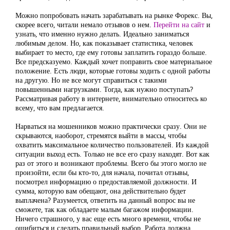
Можно попробовать начать зарабатывать на рынке Форекс. Вы,
скорее всего, читали немало отзывов о нем.
Перейти на сайт
и
узнать, что именно нужно делать. Идеально заниматься
любимым делом. Но, как показывает статистика, человек
выбирает то место, где ему готовы заплатить гораздо больше.
Все предсказуемо. Каждый хочет поправить свое материальное
положение. Есть люди, которые готовы ходить с одной работы
на другую. Но не все могут справиться с такими
повышенными нагрузками. Тогда, как нужно поступать?
Рассматривая работу в интернете, внимательно относитесь ко
всему, что вам предлагается.
Нарваться на мошенников можно практически сразу. Они не
скрываются, наоборот, стремятся выйти в массы, чтобы
охватить максимальное количество пользователей. Из каждой
ситуации выход есть. Только не все его сразу находят. Вот как
раз от этого и возникают проблемы. Всего бы этого могло не
произойти, если бы кто-то, для начала, почитал отзывы,
посмотрел информацию о предоставляемой должности. И
сумма, которую вам обещают, она действительно будет
выплачена? Разумеется, ответить на данный вопрос вы не
сможете, так как обладаете малым багажом информации.
Ничего страшного, у вас еще есть много времени, чтобы не
ошибиться и сделать правильный выбор. Работа должна