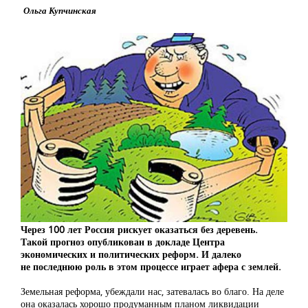
Ольга Купчинская
Через 100 лет Россия рискует оказаться без деревень.
Такой прогноз опубликован в докладе Центра
экономических и политических реформ. И далеко
не последнюю роль в этом процессе играет афера с землей.
Земельная реформа, убеждали нас, затевалась во благо. На деле
она оказалась хорошо продуманным планом ликвидации