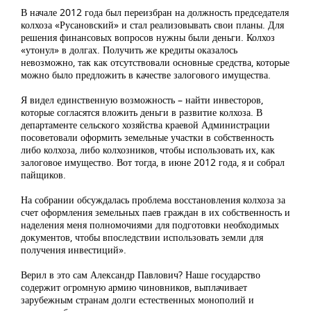
В начале 2012 года был переизбран на должность председателя
колхоза «Русановский» и стал реализовывать свои планы. Для
решения финансовых вопросов нужны были деньги. Колхоз
«утонул» в долгах. Получить же кредиты оказалось
невозможно, так как отсутствовали основные средства, которые
можно было предложить в качестве залогового имущества.
Я видел единственную возможность – найти инвесторов,
которые согласятся вложить деньги в развитие колхоза. В
департаменте сельского хозяйства краевой Администрации
посоветовали оформить земельные участки в собственность
либо колхоза, либо колхозников, чтобы использовать их, как
залоговое имущество. Вот тогда, в июне 2012 года, я и собрал
пайщиков.
На собрании обсуждалась проблема восстановления колхоза за
счет оформления земельных паев граждан в их собственность и
наделения меня полномочиями для подготовки необходимых
документов, чтобы впоследствии использовать земли для
получения инвестиций».
Верил в это сам Александр Павлович? Наше государство
содержит огромную армию чиновников, выплачивает
зарубежным странам долги естественных монополий и