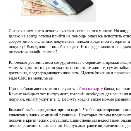
С изречением «не в деньгах счастье» соглашаются многие. Но когда
далеко не всегда готовы прийти на помощь, опасаясь испортить отн
сбором многочисленных документов, плохой кредитной историей и 
покупку? Выход один – онлайн-кредит. Его предоставляют специали
получения онлайн-займов?
Ключевым достоинством сотрудничества с сервисами, предлагающим
минуты. Для этого нужно указать паспортные данные, сумму займа, 
документа, подтверждающего личность. Идентификация и проверка
виде СМС на мобильный.
При необходимости можно получить
займы на карту
банка, на инди
Клиент выбирает тот инструмент, который необходим для решения 
покупки, оплату услуг и т. д. Вернуть кредит также можно разными 
Большой выбор кредитных организаций. Чтобы гарантированно полу
клиентов у таких компаний различны. Некоторые фирмы предпочит
помочь в критических ситуациях. Единственным недостатком онлай
несвоевременного погашения. Вернув долг ранее определенного дог