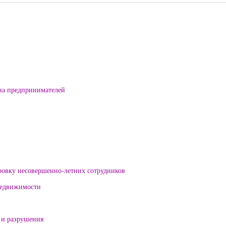
на предпринимателей
ровку несовершенно-летних сотрудников
 недвижимости
 и разрушения