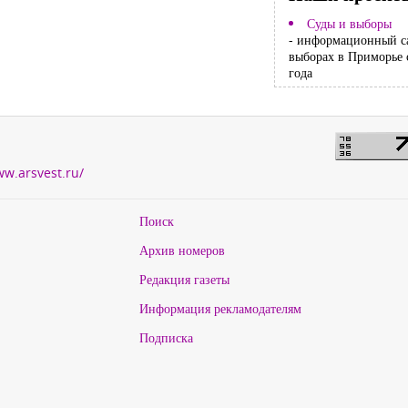
Суды и выборы
- информационный с
выборах в Приморье 
года
ww.arsvest.ru/
Поиск
Архив номеров
Редакция газеты
Информация рекламодателям
Подписка