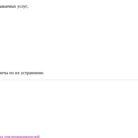
ываемых услуг;
веты по их устранению.
на предпринимателей