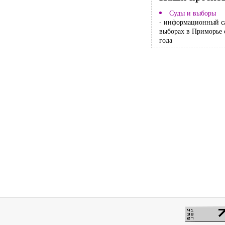
Суды и выборы
- информационный с
выборах в Приморье 
года