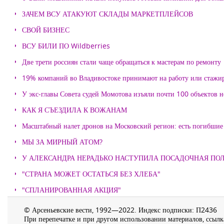
ЗАЧЕМ ВСУ АТАКУЮТ СКЛАДЫ МАРКЕТПЛЕЙСОВ
СВОЙ БИЗНЕС
ВСУ БИЛИ ПО Wildberries
Две трети россиян стали чаще обращаться к мастерам по ремонту
19% компаний во Владивостоке принимают на работу или стажи
У экс-главы Совета судей Момотова изъяли почти 100 объектов
КАК Я СЪЕЗДИЛА К ВОЖАНАМ
Масштабный налет дронов на Московский регион: есть погибшие
МЫ ЗА МИРНЫЙ АТОМ?
У АЛЕКСАНДРА НЕРАДЬКО НАСТУПИЛА ПОСАДОЧНАЯ ПО
"СТРАНА МОЖЕТ ОСТАТЬСЯ БЕЗ ХЛЕБА"
"СПЛАНИРОВАННАЯ АКЦИЯ"
© Арсеньевские вести, 1992—2022. Индекс подписки: П2436
При перепечатке и при другом использовании материалов, ссылка