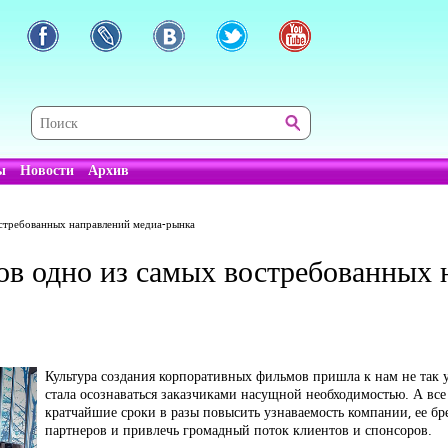
ы
Новости
Архив
стребованных направлений медиа-рынка
в одно из самых востребованных 
Культура создания корпоративных фильмов пришла к нам не так у
стала осознаваться заказчиками насущной необходимостью. А все 
кратчайшие сроки в разы повысить узнаваемость компании, ее бр
партнеров и привлечь громадный поток клиентов и спонсоров.