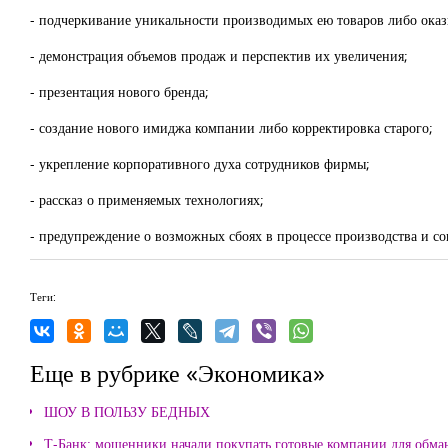
- подчеркивание уникальности производимых ею товаров либо оказ
- демонстрация объемов продаж и перспектив их увеличения;
- презентация нового бренда;
- создание нового имиджа компании либо корректировка старого;
- укрепление корпоративного духа сотрудников фирмы;
- рассказ о применяемых технологиях;
- предупреждение о возможных сбоях в процессе производства и со
Теги:
Еще в рубрике «Экономика»
ШОУ В ПОЛЬЗУ БЕДНЫХ
Т-Банк: мошенники начали покупать готовые компании для обма