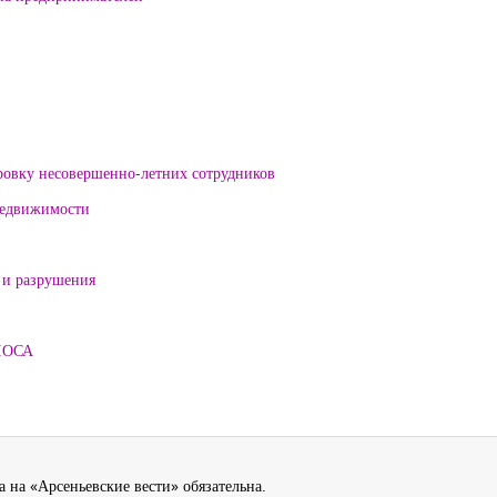
ровку несовершенно-летних сотрудников
 недвижимости
 и разрушения
ЛОСА
 на «Арсеньевские вести» обязательна.