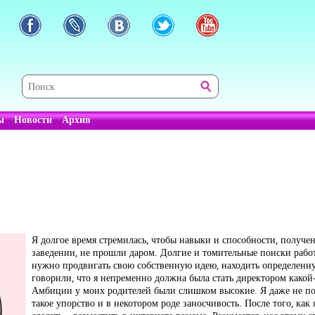
ы
Новости
Архив
Я долгое время стремилась, чтобы навыки и способности, получе
заведении, не прошли даром. Долгие и томительные поиски работы
нужно продвигать свою собственную идею, находить определенну
говорили, что я непременно должна была стать директором какой
Амбиции у моих родителей были слишком высокие. Я даже не пон
такое упорство и в некотором роде заносчивость. После того, как 