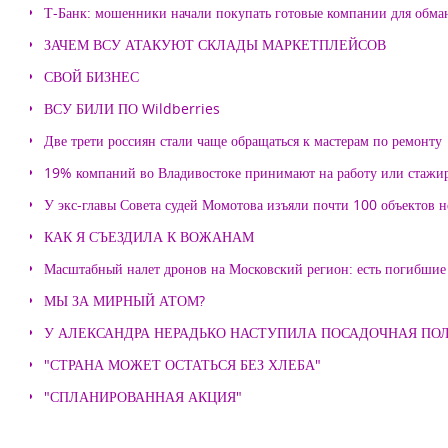
Т-Банк: мошенники начали покупать готовые компании для обма
ЗАЧЕМ ВСУ АТАКУЮТ СКЛАДЫ МАРКЕТПЛЕЙСОВ
СВОЙ БИЗНЕС
ВСУ БИЛИ ПО Wildberries
Две трети россиян стали чаще обращаться к мастерам по ремонту
19% компаний во Владивостоке принимают на работу или стажи
У экс-главы Совета судей Момотова изъяли почти 100 объектов
КАК Я СЪЕЗДИЛА К ВОЖАНАМ
Масштабный налет дронов на Московский регион: есть погибшие
МЫ ЗА МИРНЫЙ АТОМ?
У АЛЕКСАНДРА НЕРАДЬКО НАСТУПИЛА ПОСАДОЧНАЯ ПО
"СТРАНА МОЖЕТ ОСТАТЬСЯ БЕЗ ХЛЕБА"
"СПЛАНИРОВАННАЯ АКЦИЯ"