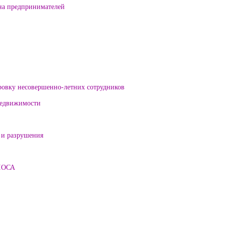
на предпринимателей
ровку несовершенно-летних сотрудников
 недвижимости
 и разрушения
ЛОСА