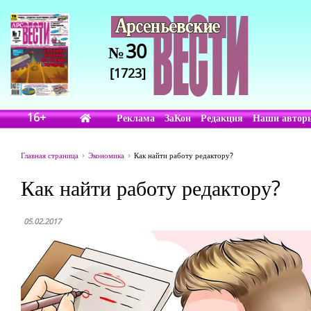
30
№
[1723]
16+
Реклама
ЗаКон
Редакция
Наши автор
Главная страница
Экономика
Как найти работу редактору?
Как найти работу редактору?
05.02.2017