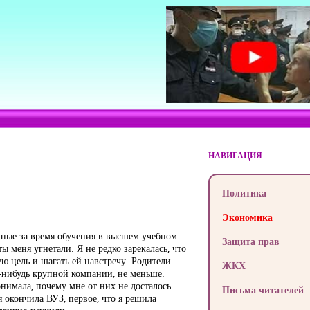
НАВИГАЦИЯ
Политика
Экономика
нные за время обучения в высшем учебном
Защита прав
 меня угнетали. Я не редко зарекалась, что
ю цель и шагать ей навстречу. Родители
ЖКХ
-нибудь крупной компании, не меньше.
имала, почему мне от них не досталось
Письма читателей
я окончила ВУЗ, первое, что я решила