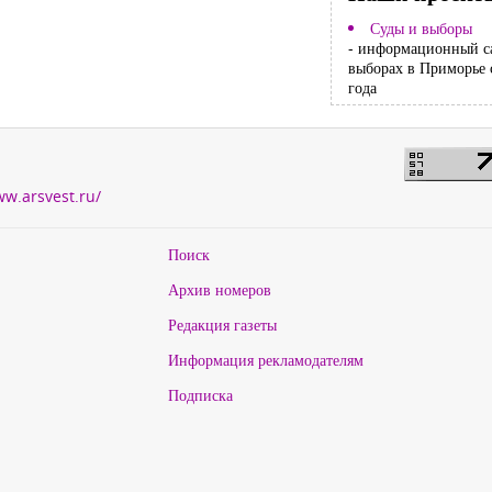
Суды и выборы
- информационный с
выборах в Приморье 
года
ww.arsvest.ru/
Поиск
Архив номеров
Редакция газеты
Информация рекламодателям
Подписка