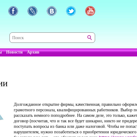
ы
Новости
Архив
ии
Долгожданное открытие фирмы, качественная, правильно оформле
грамотного персонала, квалифицированных работников. Выбор по
рассказать немного поподробнее. На самом деле, это только, каже
договор (посчитав, что и так все будет шикарно, никто не придере
поступать вопросы из банка или даже налоговой. Чтобы не попас
нарушителем, нужно позаботиться о приобретении юридического 