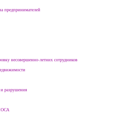
на предпринимателей
ровку несовершенно-летних сотрудников
 недвижимости
 и разрушения
ЛОСА