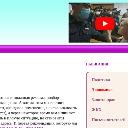
НАВИГАЦИЯ
Политика
Экономика
нная и поданная реклама, подбор
Защита прав
мещения. А вот на этом месте стоит
тся, арендовал помещение, не стал заключать
ЖКХ
тся), а через некоторое время вам начинают
ть в плохую ситуацию, не становится
Письма читателей
адреса. И первая рекомендация, которую мы