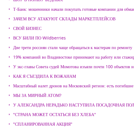
Т-Банк: мошенники начали покупать готовые компании для обма
ЗАЧЕМ ВСУ АТАКУЮТ СКЛАДЫ МАРКЕТПЛЕЙСОВ
СВОЙ БИЗНЕС
ВСУ БИЛИ ПО Wildberries
Две трети россиян стали чаще обращаться к мастерам по ремонту
19% компаний во Владивостоке принимают на работу или стажи
У экс-главы Совета судей Момотова изъяли почти 100 объектов
КАК Я СЪЕЗДИЛА К ВОЖАНАМ
Масштабный налет дронов на Московский регион: есть погибшие
МЫ ЗА МИРНЫЙ АТОМ?
У АЛЕКСАНДРА НЕРАДЬКО НАСТУПИЛА ПОСАДОЧНАЯ ПО
"СТРАНА МОЖЕТ ОСТАТЬСЯ БЕЗ ХЛЕБА"
"СПЛАНИРОВАННАЯ АКЦИЯ"