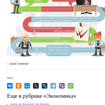
– залог успеха!
Теги:
Еще в рубрике «Экономика»
ШОУ В ПОЛЬЗУ БЕДНЫХ