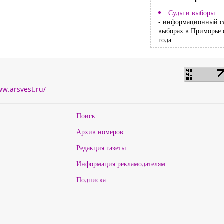
Суды и выборы
- информационный с
выборах в Приморье 
года
ww.arsvest.ru/
Поиск
Архив номеров
Редакция газеты
Информация рекламодателям
Подписка