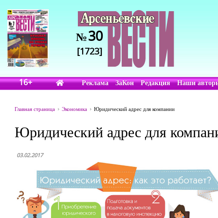
30
№
[1723]
16+
Реклама
ЗаКон
Редакция
Наши автор
Главная страница
Экономика
Юридический адрес для компании
Юридический адрес для компан
03.02.2017