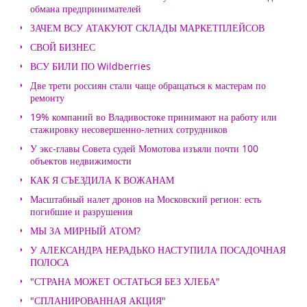
обмана предпринимателей
ЗАЧЕМ ВСУ АТАКУЮТ СКЛАДЫ МАРКЕТПЛЕЙСОВ
СВОЙ БИЗНЕС
ВСУ БИЛИ ПО Wildberries
Две трети россиян стали чаще обращаться к мастерам по
ремонту
19% компаний во Владивостоке принимают на работу или
стажировку несовершенно-летних сотрудников
У экс-главы Совета судей Момотова изъяли почти 100
объектов недвижимости
КАК Я СЪЕЗДИЛА К ВОЖАНАМ
Масштабный налет дронов на Московский регион: есть
погибшие и разрушения
МЫ ЗА МИРНЫЙ АТОМ?
У АЛЕКСАНДРА НЕРАДЬКО НАСТУПИЛА ПОСАДОЧНАЯ
ПОЛОСА
"СТРАНА МОЖЕТ ОСТАТЬСЯ БЕЗ ХЛЕБА"
"СПЛАНИРОВАННАЯ АКЦИЯ"