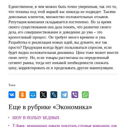
Единственное, в чем можно быть точно уверенным, так это то,
что техника под этой маркой вас никогда не подведет. Тысячи
довольных клиентов, множество положительных отзывов.
Репутация компания складывается постепенно. Но за время
своего существования она дала понять, что развитие своего
дела, его совершенствование и доведение до ума – это
кропотливый процесс. Он требует много времени и ума.
Разработка и реализация новых идей, вы думаете, все так
просто? Продукция всегда будет пользоваться спросом, если
будет видна положительная динамика. Цена тоже может внести
свою лепту. Но, если товары рассчитаны на определенный
сегмент рынка, тогда нет никакой необходимости снижать
цену, корректировать ее и проделывать другие манипуляции.
Теги:
Еще в рубрике «Экономика»
ШОУ В ПОЛЬЗУ БЕДНЫХ
Т-Банк: мошенники начали покупать готовые компании для