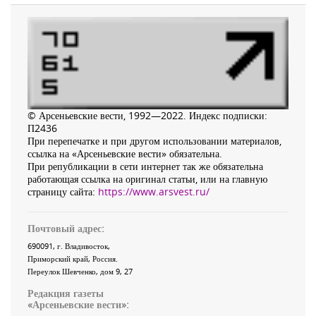
© Арсеньевские вести, 1992—2022. Индекс подписки:
П2436
При перепечатке и при другом использовании материалов,
ссылка на «Арсеньевские вести» обязательна.
При републикации в сети интернет так же обязательна
работающая ссылка на оригинал статьи, или на главную
страницу сайта:
https://www.arsvest.ru/
Почтовый адрес:
690091
, г.
Владивосток
,
Приморский край
,
Россия
.
Переулок Шевченко
, дом 9, 27
Редакция газеты
«
Арсеньевские вести
»: