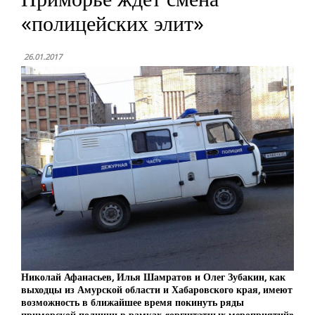
«полицейских элит»
26.01.2017
Николай Афанасьев, Илья Шамратов и Олег Зубакин, как
выходцы из Амурской области и Хабаровского края, имеют
возможность в ближайшее время покинуть ряды
приморской полиции в рамках «оргштатных мероприятий»