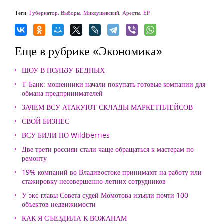
Теги:
Губернатор
,
Выборы
,
Миклушевский
,
Аресты
,
ЕР
Еще в рубрике «Экономика»
ШОУ В ПОЛЬЗУ БЕДНЫХ
Т-Банк: мошенники начали покупать готовые компании для
обмана предпринимателей
ЗАЧЕМ ВСУ АТАКУЮТ СКЛАДЫ МАРКЕТПЛЕЙСОВ
СВОЙ БИЗНЕС
ВСУ БИЛИ ПО Wildberries
Две трети россиян стали чаще обращаться к мастерам по
ремонту
19% компаний во Владивостоке принимают на работу или
стажировку несовершенно-летних сотрудников
У экс-главы Совета судей Момотова изъяли почти 100
объектов недвижимости
КАК Я СЪЕЗДИЛА К ВОЖАНАМ