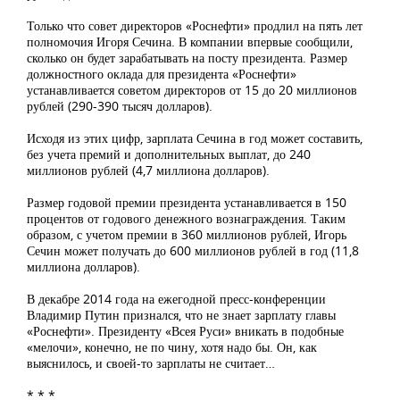
Только что совет директоров «Роснефти» продлил на пять лет
полномочия Игоря Сечина. В компании впервые сообщили,
сколько он будет зарабатывать на посту президента. Размер
должностного оклада для президента «Роснефти»
устанавливается советом директоров от 15 до 20 миллионов
рублей (290-390 тысяч долларов).
Исходя из этих цифр, зарплата Сечина в год может составить,
без учета премий и дополнительных выплат, до 240
миллионов рублей (4,7 миллиона долларов).
Размер годовой премии президента устанавливается в 150
процентов от годового денежного вознаграждения. Таким
образом, с учетом премии в 360 миллионов рублей, Игорь
Сечин может получать до 600 миллионов рублей в год (11,8
миллиона долларов).
В декабре 2014 года на ежегодной пресс-конференции
Владимир Путин признался, что не знает зарплату главы
«Роснефти». Президенту «Всея Руси» вникать в подобные
«мелочи», конечно, не по чину, хотя надо бы. Он, как
выяснилось, и своей-то зарплаты не считает…
* * *