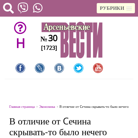
РУБРИКИ
30
№
H
[1723]
Главная страница
Экономика
В отличие от Cечина скрывать-то было нечего
В отличие от Cечина
скрывать-то было нечего