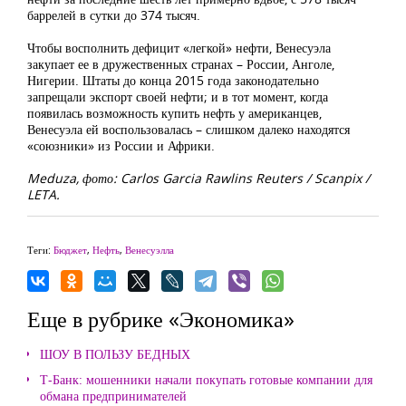
баррелей в сутки до 374 тысяч.
Чтобы восполнить дефицит «легкой» нефти, Венесуэла
закупает ее в дружественных странах – России, Анголе,
Нигерии. Штаты до конца 2015 года законодательно
запрещали экспорт своей нефти; и в тот момент, когда
появилась возможность купить нефть у американцев,
Венесуэла ей воспользовалась – слишком далеко находятся
«союзники» из России и Африки.
Meduza, фото: Carlos Garcia Rawlins Reuters / Scanpix /
LETA.
Теги:
Бюджет
,
Нефть
,
Венесуэлла
Еще в рубрике «Экономика»
ШОУ В ПОЛЬЗУ БЕДНЫХ
Т-Банк: мошенники начали покупать готовые компании для
обмана предпринимателей