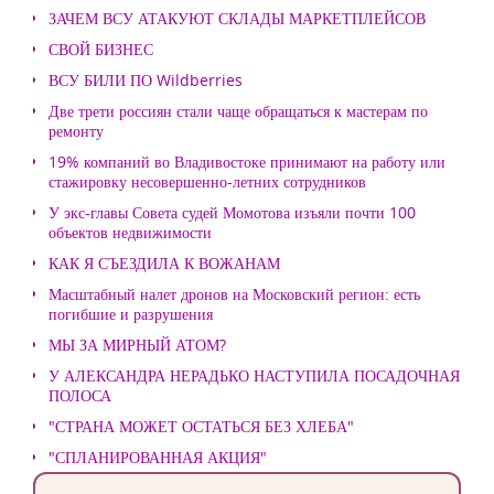
ЗАЧЕМ ВСУ АТАКУЮТ СКЛАДЫ МАРКЕТПЛЕЙСОВ
СВОЙ БИЗНЕС
ВСУ БИЛИ ПО Wildberries
Две трети россиян стали чаще обращаться к мастерам по
ремонту
19% компаний во Владивостоке принимают на работу или
стажировку несовершенно-летних сотрудников
У экс-главы Совета судей Момотова изъяли почти 100
объектов недвижимости
КАК Я СЪЕЗДИЛА К ВОЖАНАМ
Масштабный налет дронов на Московский регион: есть
погибшие и разрушения
МЫ ЗА МИРНЫЙ АТОМ?
У АЛЕКСАНДРА НЕРАДЬКО НАСТУПИЛА ПОСАДОЧНАЯ
ПОЛОСА
"СТРАНА МОЖЕТ ОСТАТЬСЯ БЕЗ ХЛЕБА"
"СПЛАНИРОВАННАЯ АКЦИЯ"