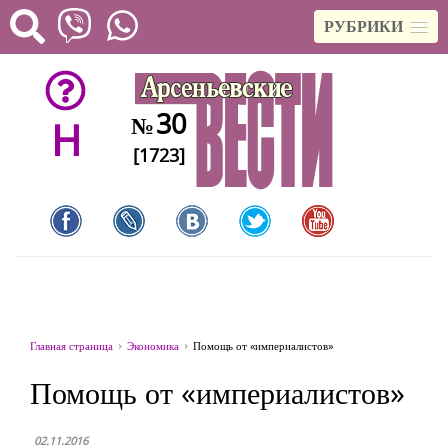
РУБРИКИ
30
№
H
[1723]
Главная страница
Экономика
Помощь от «империалистов»
Помощь от «империалистов»
02.11.2016