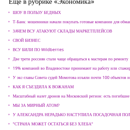
Еще в рубрике «Экономика»
ШОУ В ПОЛЬЗУ БЕДНЫХ
Т-Банк: мошенники начали покупать готовые компании для обма
ЗАЧЕМ ВСУ АТАКУЮТ СКЛАДЫ МАРКЕТПЛЕЙСОВ
СВОЙ БИЗНЕС
ВСУ БИЛИ ПО Wildberries
Две трети россиян стали чаще обращаться к мастерам по ремонту
19% компаний во Владивостоке принимают на работу или стажи
У экс-главы Совета судей Момотова изъяли почти 100 объектов
КАК Я СЪЕЗДИЛА К ВОЖАНАМ
Масштабный налет дронов на Московский регион: есть погибшие
МЫ ЗА МИРНЫЙ АТОМ?
У АЛЕКСАНДРА НЕРАДЬКО НАСТУПИЛА ПОСАДОЧНАЯ ПО
"СТРАНА МОЖЕТ ОСТАТЬСЯ БЕЗ ХЛЕБА"