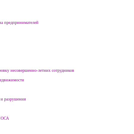
на предпринимателей
ровку несовершенно-летних сотрудников
 недвижимости
 и разрушения
ЛОСА