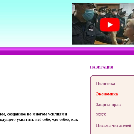
НАВИГАЦИЯ
Политика
Экономика
Защита прав
ное, созданное во многом усилиями
ЖКХ
дущего ухватить всё себе, «до себе», как
Письма читателей