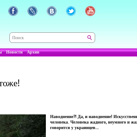
ы
Новости
Архив
тоже!
Наводнение?! Да, и наводнение! Искусствен
человека. Человека жадного, неумного и жаж
говорится у украинцев…