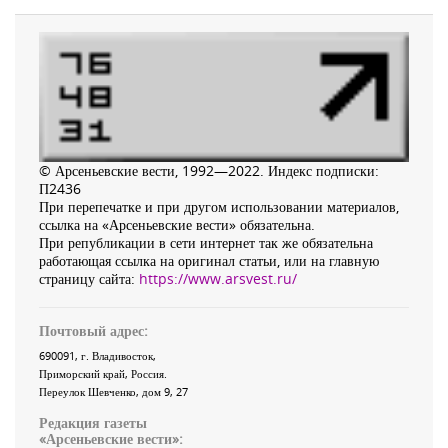
© Арсеньевские вести, 1992—2022. Индекс подписки:
П2436
При перепечатке и при другом использовании материалов,
ссылка на «Арсеньевские вести» обязательна.
При републикации в сети интернет так же обязательна
работающая ссылка на оригинал статьи, или на главную
страницу сайта:
https://www.arsvest.ru/
Почтовый адрес:
690091
, г.
Владивосток
,
Приморский край
,
Россия
.
Переулок Шевченко
, дом 9, 27
Редакция газеты
«
Арсеньевские вести
»: