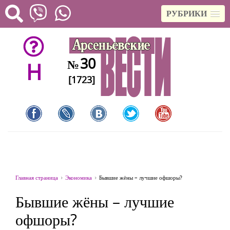
РУБРИКИ
30
№
H
[1723]
Главная страница
Экономика
Бывшие жёны – лучшие офшоры?
Бывшие жёны – лучшие
офшоры?