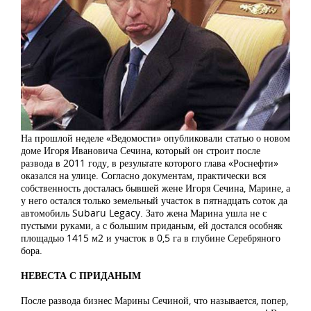
На прошлой неделе «Ведомости» опубликовали статью о новом
доме Игоря Ивановича Сечина, который он строит после
развода в 2011 году, в результате которого глава «Роснефти»
оказался на улице. Согласно документам, практически вся
собственность досталась бывшей жене Игоря Сечина, Марине, а
у него остался только земельный участок в пятнадцать соток да
автомобиль Subaru Legacy. Зато жена Марина ушла не с
пустыми руками, а с большим приданым, ей достался особняк
площадью 1415 м2 и участок в 0,5 га в глубине Серебряного
бора.
НЕВЕСТА С ПРИДАНЫМ
После развода бизнес Марины Сечиной, что называется, попер,