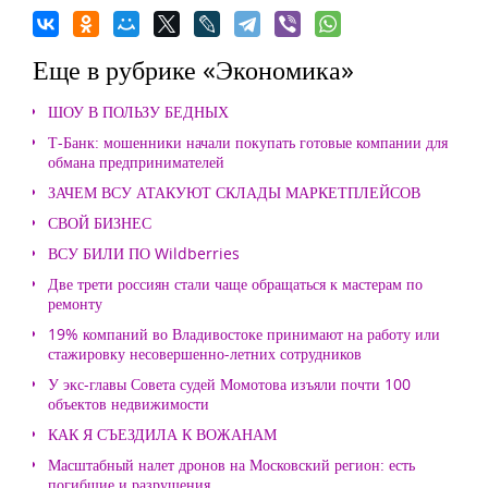
Еще в рубрике «Экономика»
ШОУ В ПОЛЬЗУ БЕДНЫХ
Т-Банк: мошенники начали покупать готовые компании для
обмана предпринимателей
ЗАЧЕМ ВСУ АТАКУЮТ СКЛАДЫ МАРКЕТПЛЕЙСОВ
СВОЙ БИЗНЕС
ВСУ БИЛИ ПО Wildberries
Две трети россиян стали чаще обращаться к мастерам по
ремонту
19% компаний во Владивостоке принимают на работу или
стажировку несовершенно-летних сотрудников
У экс-главы Совета судей Момотова изъяли почти 100
объектов недвижимости
КАК Я СЪЕЗДИЛА К ВОЖАНАМ
Масштабный налет дронов на Московский регион: есть
погибшие и разрушения