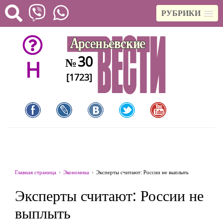
РУБРИКИ
30
№
H
[1723]
Главная страница
Экономика
Эксперты считают: России не выплыть
Эксперты считают: России не
выплыть