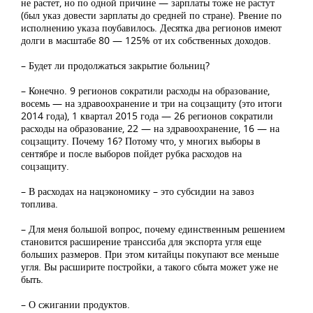
не растет, но по одной причине — зарплаты тоже не растут
(был указ довести зарплаты до средней по стране). Рвение по
исполнению указа поубавилось. Десятка два регионов имеют
долги в масштабе 80 — 125% от их собственных доходов.
– Будет ли продолжаться закрытие больниц?
– Конечно. 9 регионов сократили расходы на образование,
восемь — на здравоохранение и три на соцзащиту (это итоги
2014 года), 1 квартал 2015 года — 26 регионов сократили
расходы на образование, 22 — на здравоохранение, 16 — на
соцзащиту. Почему 16? Потому что, у многих выборы в
сентябре и после выборов пойдет рубка расходов на
соцзащиту.
– В расходах на нацэкономику – это субсидии на завоз
топлива.
– Для меня большой вопрос, почему единственным решением
становится расширение транссиба для экспорта угля еще
больших размеров. При этом китайцы покупают все меньше
угля. Вы расширите постройки, а такого сбыта может уже не
быть.
– О сжигании продуктов.