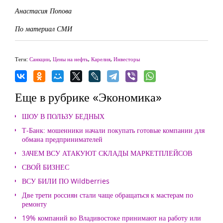
Анастасия Попова
По материал СМИ
Теги:
Санкции
,
Цены на нефть
,
Карелия
,
Инвесторы
Еще в рубрике «Экономика»
ШОУ В ПОЛЬЗУ БЕДНЫХ
Т-Банк: мошенники начали покупать готовые компании для
обмана предпринимателей
ЗАЧЕМ ВСУ АТАКУЮТ СКЛАДЫ МАРКЕТПЛЕЙСОВ
СВОЙ БИЗНЕС
ВСУ БИЛИ ПО Wildberries
Две трети россиян стали чаще обращаться к мастерам по
ремонту
19% компаний во Владивостоке принимают на работу или