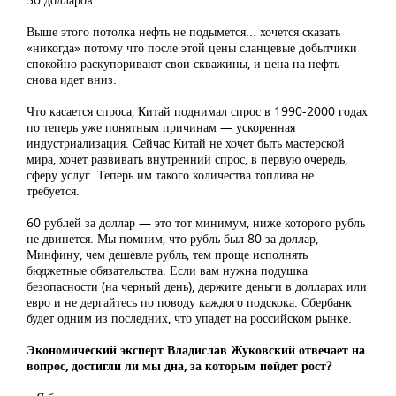
Выше этого потолка нефть не подымется... хочется сказать
«никогда» потому что после этой цены сланцевые добытчики
спокойно раскупоривают свои скважины, и цена на нефть
снова идет вниз.
Что касается спроса, Китай поднимал спрос в 1990-2000 годах
по теперь уже понятным причинам — ускоренная
индустриализация. Сейчас Китай не хочет быть мастерской
мира, хочет развивать внутренний спрос, в первую очередь,
сферу услуг. Теперь им такого количества топлива не
требуется.
60 рублей за доллар — это тот минимум, ниже которого рубль
не двинется. Мы помним, что рубль был 80 за доллар,
Минфину, чем дешевле рубль, тем проще исполнять
бюджетные обязательства. Если вам нужна подушка
безопасности (на черный день), держите деньги в долларах или
евро и не дергайтесь по поводу каждого подскока. Сбербанк
будет одним из последних, что упадет на российском рынке.
Экономический эксперт Владислав Жуковский отвечает на
вопрос, достигли ли мы дна, за которым пойдет рост?