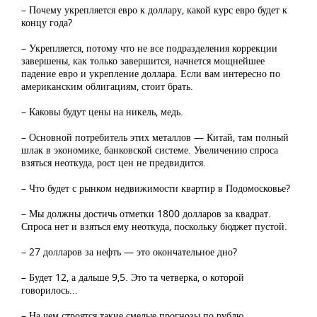
– Почему укрепляется евро к доллару, какой курс евро будет к
концу года?
– Укрепляется, потому что не все подразделения коррекции
завершены, как только завершится, начнется мощнейшее
падение евро и укрепление доллара. Если вам интересно по
американским облигациям, стоит брать.
– Каковы будут цены на никель, медь.
– Основной потребитель этих металлов — Китай, там полный
шлак в экономике, банковской системе. Увеличению спроса
взяться неоткуда, рост цен не предвидится.
– Что будет с рынком недвижимости квартир в Подомосковье?
– Мы должны достичь отметки 1800 долларов за квадрат.
Спроса нет и взяться ему неоткуда, поскольку бюджет пустой.
– 27 долларов за нефть — это окончательное дно?
– Будет 12, а дальше 9,5. Это та четверка, о которой
говорилось...
– На чем строятся такие смелые прогнозы по рублю.