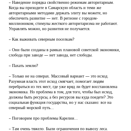
– Наведение порядка свойственно режимам авторитарным.
Когда вы приходите в Самарскую область и теми же
авторитарными методами держать элиту вы можете, но
обеспечить развитие — нет. В регионе с городом-
миллиоником, стимулы жесткого авторитаризма не работают.
Управлять можно, но развития не получается.
– Как выживать северным поселкам?
– Они были созданы в рамках плановой советской экономики,
слобода при заводе — нет завода, нет слободы.
– Пахать землю?
– Только не на северах. Массовый вариант — это исход.
Разумная власть этот исход смягчает, помогает людям
перебраться из тех мест, где уже вряд ли будет восстановлена
экономика. Но проблема в том, для того, чтобы был исход,
должны быть ресурсы, а без ресурсов вы куда поедете? Это
социальная функция государства, но у нас сказано: все на
северный морской путь...
– Поговорим про проблемы Карелии...
– Там очень тяжело. Были ограничения по вывозу леса.