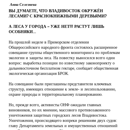
Анна Селезнева
ВЫ ДУМАЕТЕ, ЧТО ВЛАДИВОСТОК ОКРУЖЁН
ЛЕСАМИ? С КРАСНОКНИЖНЫМИ ДЕРЕВЬЯМИ?
А ЛЕСА У ГОРОДА – УЖЕ НЕТ!!! РАСТУТ ЛИШЬ
ОСОБНЯКИ…
На прошлой неделе в Приморском отделении
Общероссийского народного фронта состоялось расширенное
совещание группы общественного мониторинга по проблемам
экологии и защиты леса. На повестку выносился всего один
вопрос: выработка позиции по известному законопроекту о
дальневосточном бесплатном гектаре, сообщает общественная
экологическая организация БРОК.
На совещание были приглашены представители ключевых
структур, имеющих отношение к земле- и лесопользованию,
охране природы и территориальному планированию.
Но, прежде всего, активисты ОНФ ожидали главных
виновников, по их мнению, массового противозаконного
уничтожения защитных городских лесов Владивостока.
Уничтожения, происходящего вопреки решениям двух судов:
главу Департамента земельных и имущественных отношений