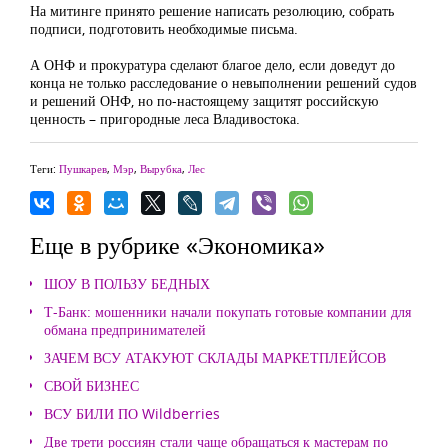
На митинге принято решение написать резолюцию, собрать
подписи, подготовить необходимые письма.
А ОНФ и прокуратура сделают благое дело, если доведут до
конца не только расследование о невыполнении решений судов
и решений ОНФ, но по-настоящему защитят российскую
ценность – пригородные леса Владивостока.
Теги:
Пушкарев
,
Мэр
,
Вырубка
,
Лес
Еще в рубрике «Экономика»
ШОУ В ПОЛЬЗУ БЕДНЫХ
Т-Банк: мошенники начали покупать готовые компании для
обмана предпринимателей
ЗАЧЕМ ВСУ АТАКУЮТ СКЛАДЫ МАРКЕТПЛЕЙСОВ
СВОЙ БИЗНЕС
ВСУ БИЛИ ПО Wildberries
Две трети россиян стали чаще обращаться к мастерам по