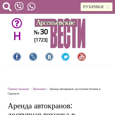
РУБРИКИ
30
№
H
[1723]
Главная страница
Экономика
Аренда автокранов: доступная техника в
Сарапуле
Аренда автокранов:
доступная техника в