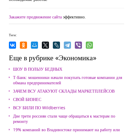
Закажите продвижение сайта
эффективно.
Теги:
Еще в рубрике «Экономика»
ШОУ В ПОЛЬЗУ БЕДНЫХ
Т-Банк: мошенники начали покупать готовые компании для
обмана предпринимателей
ЗАЧЕМ ВСУ АТАКУЮТ СКЛАДЫ МАРКЕТПЛЕЙСОВ
СВОЙ БИЗНЕС
ВСУ БИЛИ ПО Wildberries
Две трети россиян стали чаще обращаться к мастерам по
ремонту
19% компаний во Владивостоке принимают на работу или