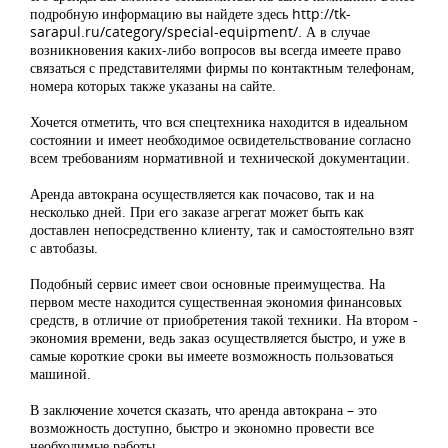
подробную информацию вы найдете здесь http://tk-
sarapul.ru/category/special-equipment/. А в случае
возникновения каких-либо вопросов вы всегда имеете право
связаться с представителями фирмы по контактным телефонам,
номера которых также указаны на сайте.
Хочется отметить, что вся спецтехника находится в идеальном
состоянии и имеет необходимое освидетельствование согласно
всем требованиям нормативной и технической документации.
Аренда автокрана осуществляется как почасово, так и на
несколько дней. При его заказе агрегат может быть как
доставлен непосредственно клиенту, так и самостоятельно взят
с автобазы.
Подобный сервис имеет свои основные преимущества. На
первом месте находится существенная экономия финансовых
средств, в отличие от приобретения такой техники. На втором -
экономия времени, ведь заказ осуществляется быстро, и уже в
самые короткие сроки вы имеете возможность пользоваться
машиной.
В заключение хочется сказать, что аренда автокрана – это
возможность доступно, быстро и экономно провести все
необходимые работы
.