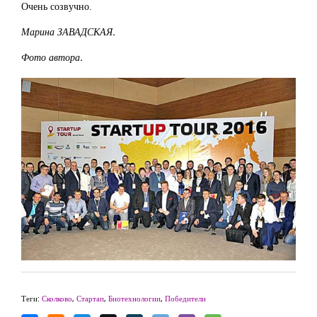
Очень созвучно.
Марина ЗАВАДСКАЯ.
Фото автора.
Теги:
Сколково
,
Стартап
,
Биотехнологии
,
Победители