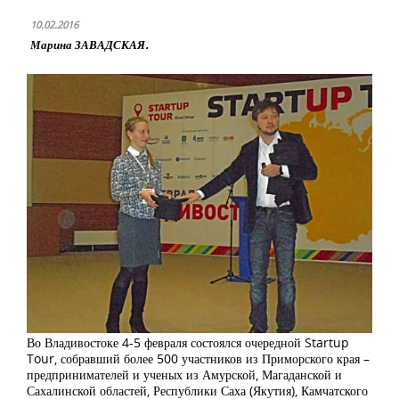
10.02.2016
Марина ЗАВАДСКАЯ.
Во Владивостоке 4-5 февраля состоялся очередной Startup
Tour, собравший более 500 участников из Приморского края –
предпринимателей и ученых из Амурской, Магаданской и
Сахалинской областей, Республики Саха (Якутия), Камчатского