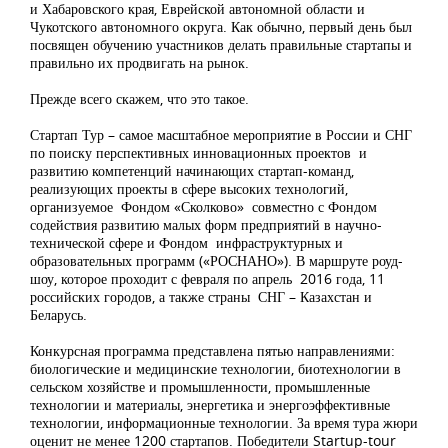
и Хабаровского края, Еврейской автономной области и
Чукотского автономного округа. Как обычно, первый день был
посвящен обучению участников делать правильные стартапы и
правильно их продвигать на рынок.
Прежде всего скажем, что это такое.
Стартап Тур – самое масштабное мероприятие в России и СНГ
по поиску перспективных инновационных проектов и
развитию компетенций начинающих стартап-команд,
реализующих проекты в сфере высоких технологий,
организуемое Фондом «Сколково» совместно с Фондом
содействия развитию малых форм предприятий в научно-
технической сфере и Фондом инфраструктурных и
образовательных программ («РОСНАНО»). В маршруте роуд-
шоу, которое проходит с февраля по апрель 2016 года, 11
российских городов, а также страны СНГ – Казахстан и
Беларусь.
Конкурсная программа представлена пятью направлениями:
биологические и медицинские технологии, биотехнологии в
сельском хозяйстве и промышленности, промышленные
технологии и материалы, энергетика и энергоэффективные
технологии, информационные технологии. За время тура жюри
оценит не менее 1200 стартапов. Победители Startup-tour