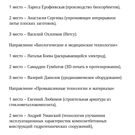
1 место – Лариса Ерофеевская (производство биосорбентов),
2 место – Анастасия Сергеева (упрочняющее непрерывное
литье плоских заготовок),
3 место – Василий Охлопков (Нетсу).
Направление «Биологические и медицинские технологии»:
1 место – Наталья Боева (раскрывающийся электрод),
2 место – Самаддин Гумбатов (3D-печать в протезировании),
3 место – Валерий Данилов (уродинамическое оборудование).
Направление «Промышленные технологии и материалы»:
1 место – Евгений Любимов (строительная арматура из
стеклометаллокомпозита),
2 место – Андрей Уманский (технология улучшения
эксплуатационных характеристик композитбетонных
конструкций гидротехнических сооружений),