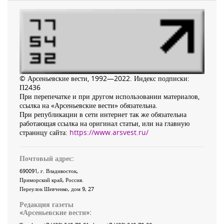
© Арсеньевские вести, 1992—2022. Индекс подписки:
П2436
При перепечатке и при другом использовании материалов,
ссылка на «Арсеньевские вести» обязательна.
При републикации в сети интернет так же обязательна
работающая ссылка на оригинал статьи, или на главную
страницу сайта:
https://www.arsvest.ru/
Почтовый адрес:
690091
, г.
Владивосток
,
Приморский край
,
Россия
.
Переулок Шевченко
, дом 9, 27
Редакция газеты
«
Арсеньевские вести
»: