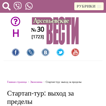
РУБРИКИ
30
№
H
[1723]
Главная страница
Экономика
Стартап-тур: выход за пределы
Стартап-тур: выход за
пределы