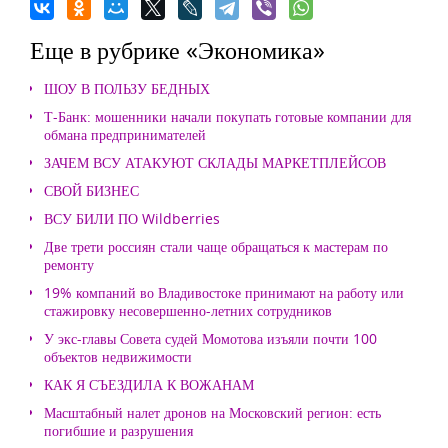
Еще в рубрике «Экономика»
ШОУ В ПОЛЬЗУ БЕДНЫХ
Т-Банк: мошенники начали покупать готовые компании для
обмана предпринимателей
ЗАЧЕМ ВСУ АТАКУЮТ СКЛАДЫ МАРКЕТПЛЕЙСОВ
СВОЙ БИЗНЕС
ВСУ БИЛИ ПО Wildberries
Две трети россиян стали чаще обращаться к мастерам по
ремонту
19% компаний во Владивостоке принимают на работу или
стажировку несовершенно-летних сотрудников
У экс-главы Совета судей Момотова изъяли почти 100
объектов недвижимости
КАК Я СЪЕЗДИЛА К ВОЖАНАМ
Масштабный налет дронов на Московский регион: есть
погибшие и разрушения