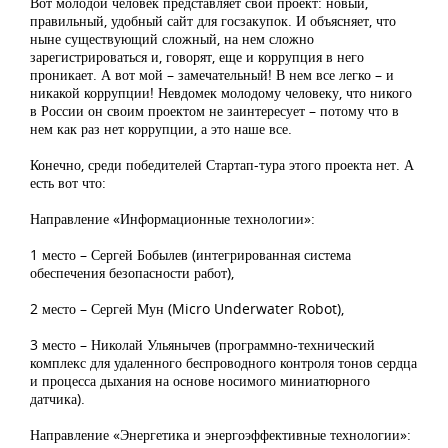
Вот молодой человек представляет свой проект: новый,
правильный, удобный сайт для госзакупок. И объясняет, что
ныне существующий сложный, на нем сложно
зарегистрироваться и, говорят, еще и коррупция в него
проникает. А вот мой – замечательный! В нем все легко – и
никакой коррупции! Невдомек молодому человеку, что никого
в России он своим проектом не заинтересует – потому что в
нем как раз нет коррупции, а это наше все.
Конечно, среди победителей Стартап-тура этого проекта нет. А
есть вот что:
Направление «Информационные технологии»:
1 место – Сергей Бобылев (интегрированная система
обеспечения безопасности работ),
2 место – Сергей Мун (Micro Underwater Robot),
3 место – Николай Ульянычев (программно-технический
комплекс для удаленного беспроводного контроля тонов сердца
и процесса дыхания на основе носимого миниатюрного
датчика).
Направление «Энергетика и энергоэффективные технологии»: