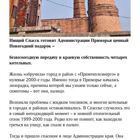
Нищий Спасск готовит Администрации Приморья ценный
Новогодний подарок –
безвозмездную передачу в краевую собственность четырех
котельных.
Жизнь «обручила» город и район с «Примтеплоэнерго» в
нулевые 2000-е годы. Именно тогда в Приморье началась
лихорадка, причины которой мы узнаем только сейчас, а
симптомы – вот они, налицо.
Возникли проблемы с жидким топливом, и многие котельные
в городах и районах останавливались. В Спасске случилось это
в самый неподходящий момент – в зимний отопительный
сезон 1999-2000 года. Редко кто не помнит, как выходили
греться на улицу, как спали в пальто.
Тогда и пришло спасение в лице Администрации края. Она