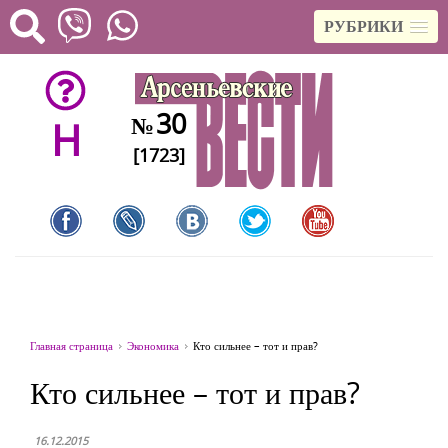
РУБРИКИ
30
№
H
[1723]
Главная страница
Экономика
Кто сильнее – тот и прав?
Кто сильнее – тот и прав?
16.12.2015