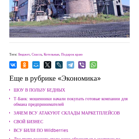
Теги:
Бюджет
,
Спасск
,
Котельные
,
Подарок краю
Еще в рубрике «Экономика»
ШОУ В ПОЛЬЗУ БЕДНЫХ
Т-Банк: мошенники начали покупать готовые компании для
обмана предпринимателей
ЗАЧЕМ ВСУ АТАКУЮТ СКЛАДЫ МАРКЕТПЛЕЙСОВ
СВОЙ БИЗНЕС
ВСУ БИЛИ ПО Wildberries
Две трети россиян стали чаще обращаться к мастерам по