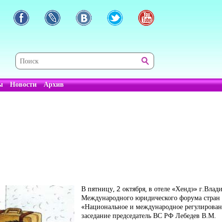
ы
Новости
Архив
В пятницу, 2 октября, в отеле «Хендэ» г.Влад
Международного юридического форума стран а
«Национальное и международное регулирова
заседание председатель ВС РФ Лебедев В.М.