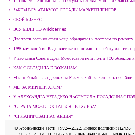
Т-Банк: мошенники начали покупать готовые компании для обма
ЗАЧЕМ ВСУ АТАКУЮТ СКЛАДЫ МАРКЕТПЛЕЙСОВ
СВОЙ БИЗНЕС
ВСУ БИЛИ ПО Wildberries
Две трети россиян стали чаще обращаться к мастерам по ремонту
19% компаний во Владивостоке принимают на работу или стажи
У экс-главы Совета судей Момотова изъяли почти 100 объектов
КАК Я СЪЕЗДИЛА К ВОЖАНАМ
Масштабный налет дронов на Московский регион: есть погибшие
МЫ ЗА МИРНЫЙ АТОМ?
У АЛЕКСАНДРА НЕРАДЬКО НАСТУПИЛА ПОСАДОЧНАЯ ПО
"СТРАНА МОЖЕТ ОСТАТЬСЯ БЕЗ ХЛЕБА"
"СПЛАНИРОВАННАЯ АКЦИЯ"
© Арсеньевские вести, 1992—2022. Индекс подписки: П2436
При перепечатке и при другом использовании материалов, ссылка