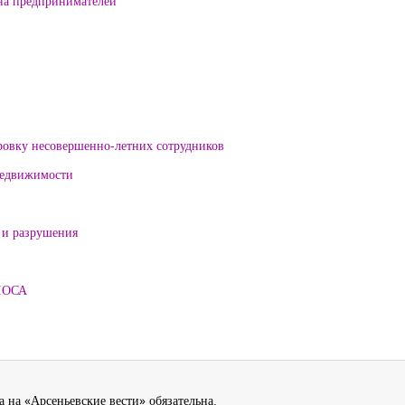
на предпринимателей
ровку несовершенно-летних сотрудников
 недвижимости
 и разрушения
ЛОСА
 на «Арсеньевские вести» обязательна.