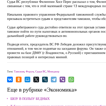
Судья ВС республики Филиппин Хосе Перес рассказал о том, Фили
связанные с тем, что в этой маленькой стране 13 международных по
Начальник правового управления Федеральной таможенной службы 
призывала встретиться судьям и представителям таможни, чтобы об
Судьи арбитражного суда достойно ответили на этот призыв устами 
таможне пойти по пути налоговых и антимонопольных органов пос
дальнейшей работе руководствоваться ею.
Подводя итоги, председатель ВС РФ Лебедев доложил присутствующ
отношений, в том числе поднятые на заседании форума. Он также 
провести на базе ДВФУ (г.Владивосток, о.Русский) с приглашением 
правовых позиций и интересных мнений.
Теги:
Таможня
,
Форум
,
Судья ВС
,
Менеджер
Еще в рубрике «Экономика»
ШОУ В ПОЛЬЗУ БЕДНЫХ