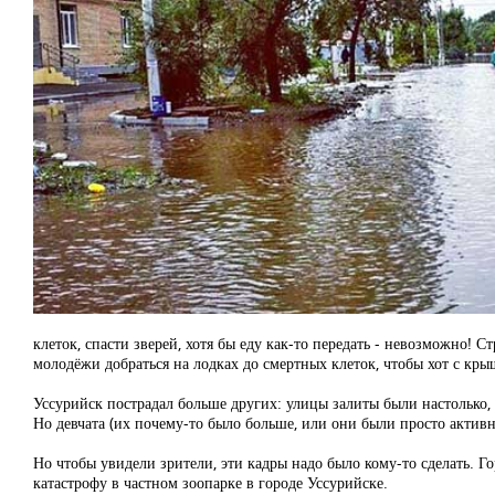
клеток, спасти зверей, хотя бы еду как-то передать - невозможно! 
молодёжи добраться на лодках до смертных клеток, чтобы хот с крыш
Уссурийск пострадал больше других: улицы залиты были настолько,
Но девчата (их почему-то было больше, или они были просто активн
Но чтобы увидели зрители, эти кадры надо было кому-то сделать. Г
катастрофу в частном зоопарке в городе Уссурийске.