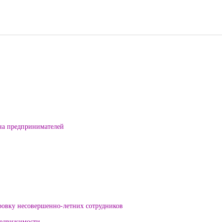
на предпринимателей
ровку несовершенно-летних сотрудников
 недвижимости