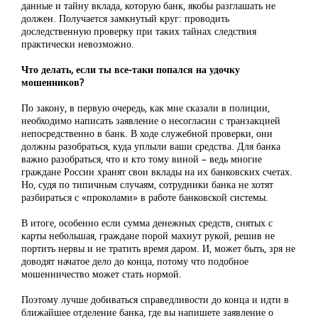
данные и тайну вклада, которую банк, якобы разглашать не
должен. Получается замкнутый круг: проводить
доследственную проверку при таких тайнах следствия
практически невозможно.
Что делать, если ты все-таки попался на удочку
мошенников?
По закону, в первую очередь, как мне сказали в полиции,
необходимо написать заявление о несогласии с транзакцией
непосредственно в банк. В ходе служебной проверки, они
должны разобраться, куда уплыли ваши средства. Для банка
важно разобраться, что и кто тому виной – ведь многие
граждане России хранят свои вклады на их банковских счетах.
Но, судя по типичным случаям, сотрудники банка не хотят
разбираться с «проколами» в работе банковской системы.
В итоге, особенно если сумма денежных средств, снятых с
карты небольшая, граждане порой махнут рукой, решив не
портить нервы и не тратить время даром. И, может быть, зря не
доводят начатое дело до конца, потому что подобное
мошенничество может стать нормой.
Поэтому лучше добиваться справедливости до конца и идти в
ближайшее отделение банка, где вы напишете заявление о