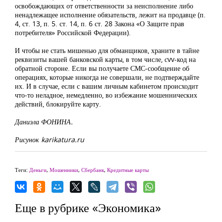
освобождающих от ответственности за неисполнение либо
ненадлежащее исполнение обязательств, лежит на продавце (п.
4, ст. 13, п. 5. ст. 14, п. 6 ст. 28 Закона «О Защите прав
потребителя» Российской Федерации).
И чтобы не стать мишенью для обманщиков, храните в тайне
реквизиты вашей банковской карты, в том числе, сvv-код на
обратной стороне. Если вы получаете СМС-сообщение об
операциях, которые никогда не совершали, не подтверждайте
их. И в случае, если с вашим личным кабинетом происходит
что-то неладное, немедленно, во избежание мошеннических
действий, блокируйте карту.
Даниэла ФОНИНА.
Рисунок karikatura.ru
Теги:
Деньги
,
Мошенники
,
Сбербанк
,
Кредитные карты
Еще в рубрике «Экономика»