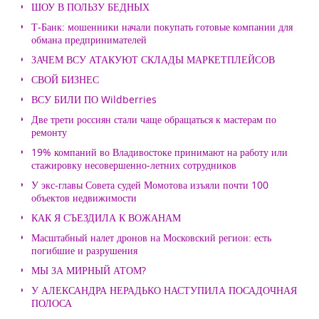
ШОУ В ПОЛЬЗУ БЕДНЫХ
Т-Банк: мошенники начали покупать готовые компании для
обмана предпринимателей
ЗАЧЕМ ВСУ АТАКУЮТ СКЛАДЫ МАРКЕТПЛЕЙСОВ
СВОЙ БИЗНЕС
ВСУ БИЛИ ПО Wildberries
Две трети россиян стали чаще обращаться к мастерам по
ремонту
19% компаний во Владивостоке принимают на работу или
стажировку несовершенно-летних сотрудников
У экс-главы Совета судей Момотова изъяли почти 100
объектов недвижимости
КАК Я СЪЕЗДИЛА К ВОЖАНАМ
Масштабный налет дронов на Московский регион: есть
погибшие и разрушения
МЫ ЗА МИРНЫЙ АТОМ?
У АЛЕКСАНДРА НЕРАДЬКО НАСТУПИЛА ПОСАДОЧНАЯ
ПОЛОСА