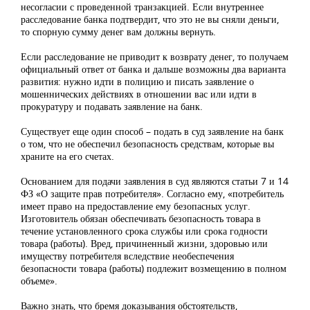
несогласии с проведенной транзакцией. Если внутреннее
расследование банка подтвердит, что это не вы сняли деньги,
то спорную сумму денег вам должны вернуть.
Если расследование не приводит к возврату денег, то получаем
официальный ответ от банка и дальше возможны два варианта
развития: нужно идти в полицию и писать заявление о
мошеннических действиях в отношении вас или идти в
прокуратуру и подавать заявление на банк.
Существует еще один способ – подать в суд заявление на банк
о том, что не обеспечил безопасность средствам, которые вы
храните на его счетах.
Основанием для подачи заявления в суд являются статьи 7 и 14
ФЗ «О защите прав потребителя». Согласно ему, «потребитель
имеет право на предоставление ему безопасных услуг.
Изготовитель обязан обеспечивать безопасность товара в
течение установленного срока службы или срока годности
товара (работы). Вред, причиненный жизни, здоровью или
имуществу потребителя вследствие необеспечения
безопасности товара (работы) подлежит возмещению в полном
объеме».
Важно знать, что бремя доказывания обстоятельств,