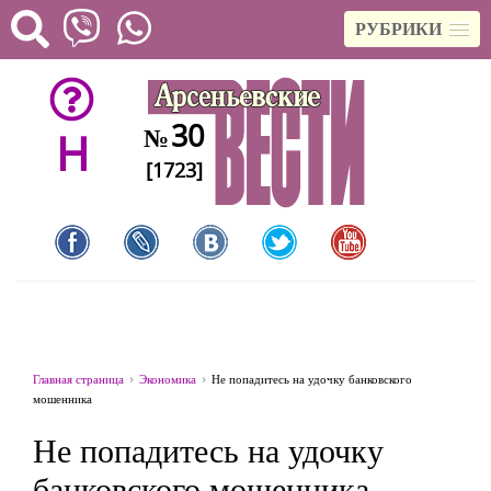
РУБРИКИ
30
№
H
[1723]
Главная страница
Экономика
Не попадитесь на удочку банковского
мошенника
Не попадитесь на удочку
банковского мошенника