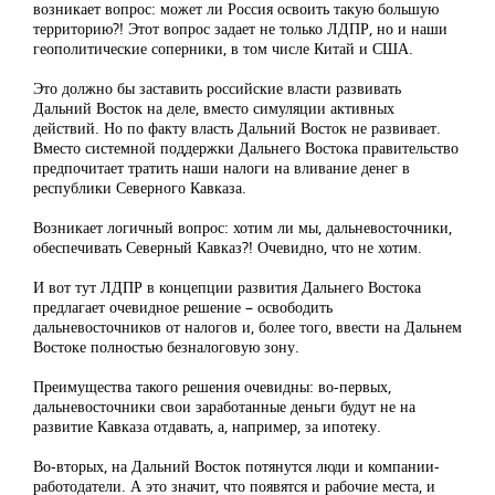
возникает вопрос: может ли Россия освоить такую большую
территорию?! Этот вопрос задает не только ЛДПР, но и наши
геополитические соперники, в том числе Китай и США.
Это должно бы заставить российские власти развивать
Дальний Восток на деле, вместо симуляции активных
действий. Но по факту власть Дальний Восток не развивает.
Вместо системной поддержки Дальнего Востока правительство
предпочитает тратить наши налоги на вливание денег в
республики Северного Кавказа.
Возникает логичный вопрос: хотим ли мы, дальневосточники,
обеспечивать Северный Кавказ?! Очевидно, что не хотим.
И вот тут ЛДПР в концепции развития Дальнего Востока
предлагает очевидное решение – освободить
дальневосточников от налогов и, более того, ввести на Дальнем
Востоке полностью безналоговую зону.
Преимущества такого решения очевидны: во-первых,
дальневосточники свои заработанные деньги будут не на
развитие Кавказа отдавать, а, например, за ипотеку.
Во-вторых, на Дальний Восток потянутся люди и компании-
работодатели. А это значит, что появятся и рабочие места, и