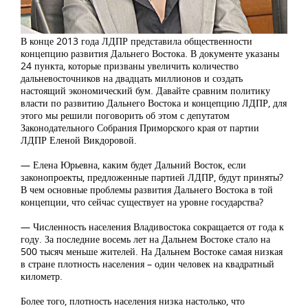
В конце 2013 года ЛДПР представила общественности
концепцию развития Дальнего Востока. В документе указаны
24 пункта, которые призваны увеличить количество
дальневосточников на двадцать миллионов и создать
настоящий экономический бум. Давайте сравним политику
власти по развитию Дальнего Востока и концепцию ЛДПР, для
этого мы решили поговорить об этом с депутатом
Законодательного Собрания Приморского края от партии
ЛДПР Еленой Викдоровой.
— Елена Юрьевна, каким будет Дальний Восток, если
законопроекты, предложенные партией ЛДПР, будут приняты?
В чем основные проблемы развития Дальнего Востока в той
концепции, что сейчас существует на уровне государства?
— Численность населения Владивостока сокращается от года к
году. За последние восемь лет на Дальнем Востоке стало на
500 тысяч меньше жителей. На Дальнем Востоке самая низкая
в стране плотность населения – один человек на квадратный
километр.
Более того, плотность населения низка настолько, что