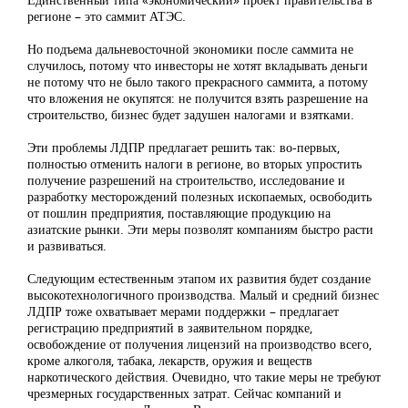
регионе – это саммит АТЭС.
Но подъема дальневосточной экономики после саммита не
случилось, потому что инвесторы не хотят вкладывать деньги
не потому что не было такого прекрасного саммита, а потому
что вложения не окупятся: не получится взять разрешение на
строительство, бизнес будет задушен налогами и взятками.
Эти проблемы ЛДПР предлагает решить так: во-первых,
полностью отменить налоги в регионе, во вторых упростить
получение разрешений на строительство, исследование и
разработку месторождений полезных ископаемых, освободить
от пошлин предприятия, поставляющие продукцию на
азиатские рынки. Эти меры позволят компаниям быстро расти
и развиваться.
Следующим естественным этапом их развития будет создание
высокотехнологичного производства. Малый и средний бизнес
ЛДПР тоже охватывает мерами поддержки – предлагает
регистрацию предприятий в заявительном порядке,
освобождение от получения лицензий на производство всего,
кроме алкоголя, табака, лекарств, оружия и веществ
наркотического действия. Очевидно, что такие меры не требуют
чрезмерных государственных затрат. Сейчас компаний и