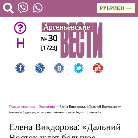
РУБРИКИ
30
№
H
[1723]
Главная страница
Экономика
Елена Викдорова: «Дальний Восток ждет
большое будущее, если наши законопроекты будут приняты!»
Елена Викдорова: «Дальний
Восток ждет большое