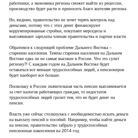
работники, а экономика региона сможет выйти из рецессии,
производство будет расти и приносить благо жителям региона.
Но, видимо, правительство не хочет терять контроль над
деньгами, потому что с этих денег финансируют
коррумпированные стройки, покупают мерседесы и
выплачивают зарплаты членам правительства и партии власти.
Обратимся к следующей проблеме Дальнего Востока –
старению населения. Темпы старения населения на Дальнем
Востоке едва ли не самые высокие в России. Что это сулит
региону?! С каждым годом на Дальнем Востоке будет
оставаться все меньше трудоспособных людей, а пенсионеров
будет наоборот все больше.
Поскольку в России значительная часть пенсии выплачивается
за счет налогов работающих граждан, то недостаток
трудоспособных людей грозит тем, что не будет денег на
пенсии.
Власть уже сейчас столкнулась с необходимостью искать деньги
на выплату пенсий и пособий. Например, чтобы найти деньги
на пенсии, правительство забрало у трудоспособных
пенсионные накопления на 2014 год.