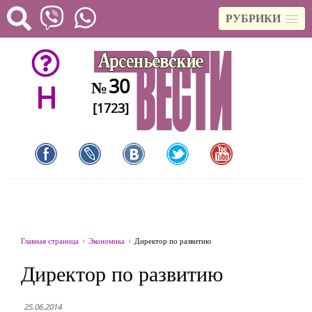
РУБРИКИ
30
№
H
[1723]
Главная страница
Экономика
Директор по развитию
Директор по развитию
25.06.2014