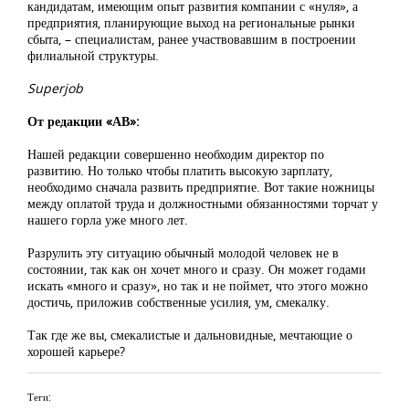
кандидатам, имеющим опыт развития компании с «нуля», а
предприятия, планирующие выход на региональные рынки
сбыта, – специалистам, ранее участвовавшим в построении
филиальной структуры.
Superjob
От редакции «АВ»:
Нашей редакции совершенно необходим директор по
развитию. Но только чтобы платить высокую зарплату,
необходимо сначала развить предприятие. Вот такие ножницы
между оплатой труда и должностными обязанностями торчат у
нашего горла уже много лет.
Разрулить эту ситуацию обычный молодой человек не в
состоянии, так как он хочет много и сразу. Он может годами
искать «много и сразу», но так и не поймет, что этого можно
достичь, приложив собственные усилия, ум, смекалку.
Так где же вы, смекалистые и дальновидные, мечтающие о
хорошей карьере?
Теги: