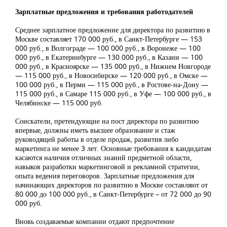
Зарплатные предложения и требования работодателей
Среднее зарплатное предложение для директора по развитию в
Москве составляет 170 000 руб., в Санкт-Петербурге — 153
000 руб., в Волгограде — 100 000 руб., в Воронеже — 100
000 руб., в Екатеринбурге — 130 000 руб., в Казани — 100
000 руб., в Красноярске — 135 000 руб., в Нижнем Новгороде
— 115 000 руб., в Новосибирске — 120 000 руб., в Омске —
100 000 руб., в Перми — 115 000 руб., в Ростове-на-Дону —
115 000 руб., в Самаре 115 000 руб., в Уфе — 100 000 руб., в
Челябинске — 115 000 руб.
Соискатели, претендующие на пост директора по развитию
впервые, должны иметь высшее образование и стаж
руководящей работы в отделе продаж, развития либо
маркетинга не менее 3 лет. Основные требования к кандидатам
касаются наличия отличных знаний предметной области,
навыков разработки маркетинговой и рекламной стратегии,
опыта ведения переговоров. Зарплатные предложения для
начинающих директоров по развитию в Москве составляют от
80 000 до 100 000 руб., в Санкт-Петербурге – от 72 000 до 90
000 руб.
Вновь создаваемые компании отдают предпочтение