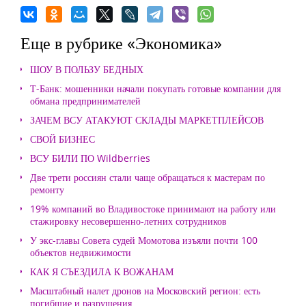
Еще в рубрике «Экономика»
ШОУ В ПОЛЬЗУ БЕДНЫХ
Т-Банк: мошенники начали покупать готовые компании для
обмана предпринимателей
ЗАЧЕМ ВСУ АТАКУЮТ СКЛАДЫ МАРКЕТПЛЕЙСОВ
СВОЙ БИЗНЕС
ВСУ БИЛИ ПО Wildberries
Две трети россиян стали чаще обращаться к мастерам по
ремонту
19% компаний во Владивостоке принимают на работу или
стажировку несовершенно-летних сотрудников
У экс-главы Совета судей Момотова изъяли почти 100
объектов недвижимости
КАК Я СЪЕЗДИЛА К ВОЖАНАМ
Масштабный налет дронов на Московский регион: есть
погибшие и разрушения