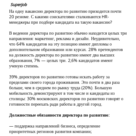
Superjob
На одну вакансию директора по развитию приходится почти
20 резюме. С какими соискателями сталкиваются HR-
менеджеры при подборе кандидата на такую вакансию?
В ведении директора по развитию обычно находится целых три
направления: маркетинг, реклама и дизайн. Неудивительно,
что 64% кандидатов на эту позицию имеют дипломы о
дополнительном образовании или курсах. 28% претендентов
на должность директора по развитию имеют два высших
образования, 7% — целых три. 2,6% кандидатов имеют
ученую степень.
39% директоров по развитию готовы искать работу за
пределами своего города проживания. Это почти в два раза
больше, чем в среднем по рынку труда (20%). Большую
мобильность демонстрируют в том числе и кандидаты из
столицы: 30% московских директоров по развитию говорят о
готовности переехать ради работы в другой город.
Должностные обязанности директора по развитию:
— поддержка направлений бизнеса, определение
приоритетных регионов развития компании;