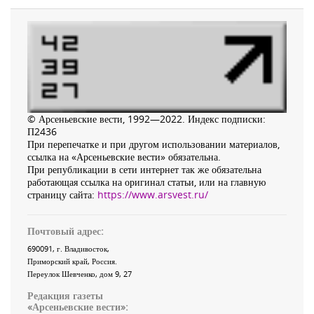
© Арсеньевские вести, 1992—2022. Индекс подписки:
П2436
При перепечатке и при другом использовании материалов,
ссылка на «Арсеньевские вести» обязательна.
При републикации в сети интернет так же обязательна
работающая ссылка на оригинал статьи, или на главную
страницу сайта:
https://www.arsvest.ru/
Почтовый адрес:
690091
, г.
Владивосток
,
Приморский край
,
Россия
.
Переулок Шевченко
, дом 9, 27
Редакция газеты
«
Арсеньевские вести
»: