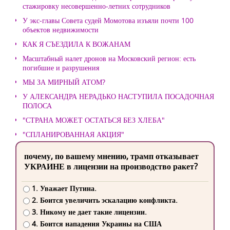
стажировку несовершенно-летних сотрудников
У экс-главы Совета судей Момотова изъяли почти 100
объектов недвижимости
КАК Я СЪЕЗДИЛА К ВОЖАНАМ
Масштабный налет дронов на Московский регион: есть
погибшие и разрушения
МЫ ЗА МИРНЫЙ АТОМ?
У АЛЕКСАНДРА НЕРАДЬКО НАСТУПИЛА ПОСАДОЧНАЯ
ПОЛОСА
"СТРАНА МОЖЕТ ОСТАТЬСЯ БЕЗ ХЛЕБА"
"СПЛАНИРОВАННАЯ АКЦИЯ"
почему, по вашему мнению, трамп отказывает
УКРАИНЕ в лицензии на производство ракет?
1. Уважает Путина.
2. Боится увеличить эскалацию конфликта.
3. Никому не дает такие лицензии.
4. Боится нападения Украины на США