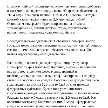
В рамках майской сессии приморские парламентарии одобрили
в трех чтениях корректировку закона «О краевом бюджете на
2014 год и плановый период 2015 и 2016 годов». Расходы
краевой казны увеличились на 2,5 миллиарда рублей.
Основная часть средств будет направлена на объекты
здравоохранения, летний детский отдых, строительство и
ремонт дорог, поддержку сельского хозяйства.
Председатель Законодательного Собрания Приморья Виктор
Горчаков перед началом заседания отметил, что главный вопрос
сессии – изменения в краевой бюджет текущего года. Он
назвал корректировку «созидательной».
Как сообщил в своем докладе первый вице-губернатор
Приморского края Александр Костенко, внесение изменений
вызвано поступлением федеральных траншей и
необходимостью дополнительного финансирования по ряду
статей из собственных средств. Собственные доходы текущего
года увеличиваются на 620 млн рублей за счет целевых
федеральных субсидий. Кроме того увеличиваются
собственные доходы, изменены поступления по видам налогов.
Расходы краевого бюджета вырастут на 2,5 млрд рублей. Как
объяснил Александр Костенко, из них 2 млрд – федеральные
средства, в том числе неиспользованные остатки прошлого