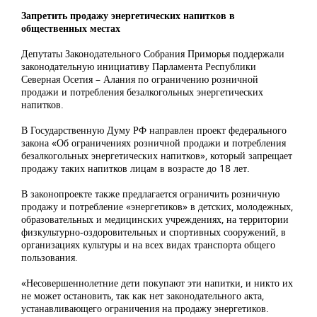
Запретить продажу энергетических напитков в
общественных местах
Депутаты Законодательного Собрания Приморья поддержали
законодательную инициативу Парламента Республики
Северная Осетия – Алания по ограничению розничной
продажи и потребления безалкогольных энергетических
напитков.
В Государственную Думу РФ направлен проект федерального
закона «Об ограничениях розничной продажи и потребления
безалкогольных энергетических напитков», который запрещает
продажу таких напитков лицам в возрасте до 18 лет.
В законопроекте также предлагается ограничить розничную
продажу и потребление «энергетиков» в детских, молодежных,
образовательных и медицинских учреждениях, на территории
физкультурно-оздоровительных и спортивных сооружений, в
организациях культуры и на всех видах транспорта общего
пользования.
«Несовершеннолетние дети покупают эти напитки, и никто их
не может остановить, так как нет законодательного акта,
устанавливающего ограничения на продажу энергетиков.