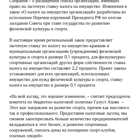
Собрания – о расширении списка организаций, имеющих
право на льготную ставку налога на имущество. Изменения в
закон «О налоге на имущество организаций» разработаны во
исполнение Перечня поручений Президента РФ по итогам
заседания Совета при главе государства по развитию
физической культуры и спорта.
В настоящее время региональный закон предоставляет
льготную ставку по налогу на имущество краевым и
муниципальным организациям (учреждениям) физической
культуры и спорта в размере 0,1 процента, для физкультурно-
спортивных организаций других форм собственности ставка
налога на имущество составляет 2,2 процента. Проект закона
устанавливает для всех организаций, использующих
имущество для нужд физической культуры и спорта, ставку
налога на имущество в размере 0,1 процента.
«На мой взгляд, это хорошее изменение, – считает председатель
комитета по бюджетно-налоговой политике Галуст Ахоян. –
Этот шаг направлен на развитие спорта, причем как массового
так и профессионального. Предоставив налоговые льготы, мы
сможем заинтересовать больше количество предпринимателей
вкладываться в этот бизнес, в развитие спортивных
сооружений, снизить цены на посещение спорт-клубов,
платных секций».