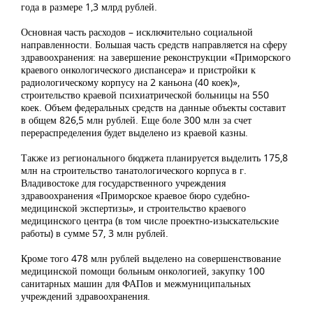
года в размере 1,3 млрд рублей.
Основная часть расходов – исключительно социальной
направленности. Большая часть средств направляется на сферу
здравоохранения: на завершение реконструкции «Приморского
краевого онкологического диспансера» и пристройки к
радиологическому корпусу на 2 каньона (40 коек)»,
строительство краевой психиатрической больницы на 550
коек. Объем федеральных средств на данные объекты составит
в общем 826,5 млн рублей. Еще боле 300 млн за счет
перераспределения будет выделено из краевой казны.
Также из регионального бюджета планируется выделить 175,8
млн на строительство танатологического корпуса в г.
Владивостоке для государственного учреждения
здравоохранения «Приморское краевое бюро судебно-
медицинской экспертизы», и строительство краевого
медицинского центра (в том числе проектно-изыскательские
работы) в сумме 57, 3 млн рублей.
Кроме того 478 млн рублей выделено на совершенствование
медицинской помощи больным онкологией, закупку 100
санитарных машин для ФАПов и межмуниципальных
учреждений здравоохранения.