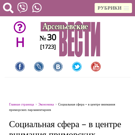
РУБРИКИ
30
№
H
[1723]
Главная страница
Экономика
Социальная сфера – в центре внимания
приморских парламентариев
Социальная сфера – в центре
внимания приморских