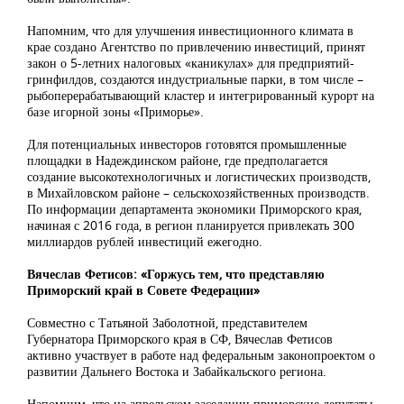
Напомним, что для улучшения инвестиционного климата в
крае создано Агентство по привлечению инвестиций, принят
закон о 5-летних налоговых «каникулах» для предприятий-
гринфилдов, создаются индустриальные парки, в том числе –
рыбоперерабатывающий кластер и интегрированный курорт на
базе игорной зоны «Приморье».
Для потенциальных инвесторов готовятся промышленные
площадки в Надеждинском районе, где предполагается
создание высокотехнологичных и логистических производств,
в Михайловском районе – сельскохозяйственных производств.
По информации департамента экономики Приморского края,
начиная с 2016 года, в регион планируется привлекать 300
миллиардов рублей инвестиций ежегодно.
Вячеслав Фетисов: «Горжусь тем, что представляю
Приморский край в Совете Федерации»
Совместно с Татьяной Заболотной, представителем
Губернатора Приморского края в СФ, Вячеслав Фетисов
активно участвует в работе над федеральным законопроектом о
развитии Дальнего Востока и Забайкальского региона.
Напомним, что на апрельском заседании приморские депутаты