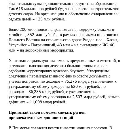
Значительная сумма дополнительно поступит на образование.
Так 618 миллионов рублей будет направлено на строительство
детских садов. На организацию и обеспечение оздоровления и
отдыха детей – 125 млн рублей.
Более 200 миллионов направляется на поддержку сельского
хозяйства, 352 млн рублей – в рамках программы по развитию
Дальнего Востока на строительство дорог Раздольное – Хасан,
Уссурийск – Пограничный, 43 млн – на ликвидацию ЧС, 40
млн – на лесоохранные мероприятия.
Учитывая социальную значимость предложенных изменений, в
результате голосования депутаты большинством голосов
одобрили корректировку краевого бюджета. Утверждены
следующие параметры главного финансового документа с
учетом поправок: по доходам – 75,276 млрд с увеличением к
утвержденному объему доходов на 620 млн рублей; по
расходам – 86,285 млрд рублей, с увеличением к
утвержденному объему расходов на 2,507 млрд рублей; размер
дефицита – 11,008 млрд рублей.
Принятый закон поможет сделать регион
привлекательным для инвестиций
В Приморье создается реестр инвестиционных проектов. В