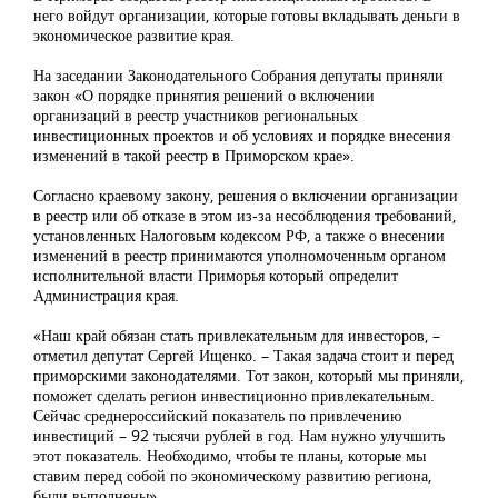
него войдут организации, которые готовы вкладывать деньги в
экономическое развитие края.
На заседании Законодательного Собрания депутаты приняли
закон «О порядке принятия решений о включении
организаций в реестр участников региональных
инвестиционных проектов и об условиях и порядке внесения
изменений в такой реестр в Приморском крае».
Согласно краевому закону, решения о включении организации
в реестр или об отказе в этом из-за несоблюдения требований,
установленных Налоговым кодексом РФ, а также о внесении
изменений в реестр принимаются уполномоченным органом
исполнительной власти Приморья который определит
Администрация края.
«Наш край обязан стать привлекательным для инвесторов, –
отметил депутат Сергей Ищенко. – Такая задача стоит и перед
приморскими законодателями. Тот закон, который мы приняли,
поможет сделать регион инвестиционно привлекательным.
Сейчас среднероссийский показатель по привлечению
инвестиций – 92 тысячи рублей в год. Нам нужно улучшить
этот показатель. Необходимо, чтобы те планы, которые мы
ставим перед собой по экономическому развитию региона,
были выполнены».