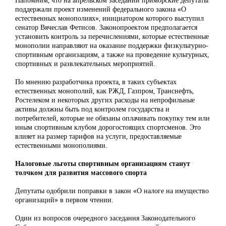
поддержали проект изменений федерального закона «О
естественных монополиях», инициатором которого выступил
сенатор Вячеслав Фетисов. Законопроектом предполагается
установить контроль за перечислениями, которые естественные
монополии направляют на оказание поддержки физкультурно-
спортивным организациям, а также на проведение культурных,
спортивных и развлекательных мероприятий.
По мнению разработчика проекта, в таких субъектах
естественных монополий, как РЖД, Газпром, Транснефть,
Ростелеком и некоторых других расходы на непрофильные
активы должны быть под контролем государства и
потребителей, которые не обязаны оплачивать покупку тем или
иным спортивным клубом дорогостоящих спортсменов. Это
влияет на размер тарифов на услуги, предоставляемые
естественными монополиями.
Налоговые льготы спортивным организациям станут
толчком для развития массового спорта
Депутаты одобрили поправки в закон «О налоге на имущество
организаций» в первом чтении.
Один из вопросов очередного заседания Законодательного