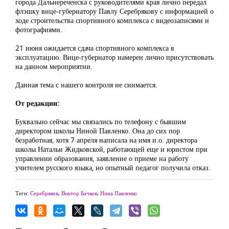
города Дальнереченска с руководителями края лично передал
флэшку вице-губернатору Павлу Серебрякову с информацией о
ходе строительства спортивного комплекса с видеозаписями и
фотографиями.
21 июня ожидается сдача спортивного комплекса в
эксплуатацию. Вице-губернатор намерен лично присутствовать
на данном мероприятии.
Данная тема с нашего контроля не снимается.
От редакции:
Буквально сейчас мы связались по телефону с бывшим
директором школы Ниной Павленко. Она до сих пор
безработная, хотя 7 апреля написала на имя и.о. директора
школы Натальи Жидковской, работающей еще и юристом при
управлении образования, заявление о приеме на работу
учителем русского языка, но опытный педагог получила отказ.
Теги:
Серебряков
,
Виктор Бачков
,
Нина Павленко