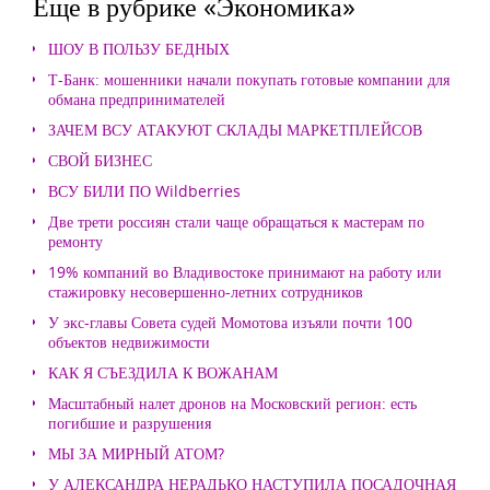
Еще в рубрике «Экономика»
ШОУ В ПОЛЬЗУ БЕДНЫХ
Т-Банк: мошенники начали покупать готовые компании для
обмана предпринимателей
ЗАЧЕМ ВСУ АТАКУЮТ СКЛАДЫ МАРКЕТПЛЕЙСОВ
СВОЙ БИЗНЕС
ВСУ БИЛИ ПО Wildberries
Две трети россиян стали чаще обращаться к мастерам по
ремонту
19% компаний во Владивостоке принимают на работу или
стажировку несовершенно-летних сотрудников
У экс-главы Совета судей Момотова изъяли почти 100
объектов недвижимости
КАК Я СЪЕЗДИЛА К ВОЖАНАМ
Масштабный налет дронов на Московский регион: есть
погибшие и разрушения
МЫ ЗА МИРНЫЙ АТОМ?
У АЛЕКСАНДРА НЕРАДЬКО НАСТУПИЛА ПОСАДОЧНАЯ