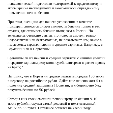
психологической подготовки телезрителей к предстоящему и
якобы крайне необходимому и экономически оправданному
повышению цен на бензин.
При этом, очевидно для нашего успокоения, в качестве
примера приводятся цифры стоимости бензина только в тех
странах, где стоимость бензина выше, чем в России. Но
телеканалы, очевидно считая, что новости смотрят только
недоразвитые или безграмотные, не показывают нам, какие в
называемых странах пенсии и средние зарплаты. Например, в
Германии или в Норвегии?
Сравнимы ли их пенсии и средние зарплаты с нашими (пенсии
и средние зарплаты депутатов, судей, олигархов в расчет прошу
не брать)?
Напомню, что в Норвегии средняя зарплата порядка 150 тысяч
в переводе на российские рубли. Дайте мне пенсию хотя бы в
половину средней зарплаты в Норвегии, и я безропотно буду
покупать бензин по 50 рублей.
Сегодня я из своей смешной пенсии трачу на бензин 9-10
тысяч рублей, покупая самый дешевый и некачественный —
АИ92 по 33 рубля. Остальное остается на хлеб и воду.