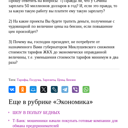
Прошу ответить на вопросы: 1) Правда ли, что у Сечина
зарплата 50 миллионов долларов в год? И, если это правда, то
за какую такую работу вы платите ему такую зарплату?
2) На какие проекты Вы будете тратить деньги, полученные с
чудовищной по величине цены на бензин, если повышение
цен произойдет?
3) Почему вы, господин президент, не потребуете от
назначенного Вами губернатором Миклушевского снижения
стоимости тарифов ЖКХ до экономически оправданной
величины, т.е. уменьшения стоимости тарифов минимум в два
раза?
Теги:
Тарифы
,
Госдума
,
Зарплаты
,
Цены
,
Бензин
Еще в рубрике «Экономика»
ШОУ В ПОЛЬЗУ БЕДНЫХ
Т-Банк: мошенники начали покупать готовые компании для
обмана предпринимателей