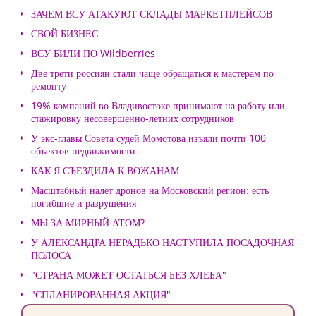
ЗАЧЕМ ВСУ АТАКУЮТ СКЛАДЫ МАРКЕТПЛЕЙСОВ
СВОЙ БИЗНЕС
ВСУ БИЛИ ПО Wildberries
Две трети россиян стали чаще обращаться к мастерам по
ремонту
19% компаний во Владивостоке принимают на работу или
стажировку несовершенно-летних сотрудников
У экс-главы Совета судей Момотова изъяли почти 100
объектов недвижимости
КАК Я СЪЕЗДИЛА К ВОЖАНАМ
Масштабный налет дронов на Московский регион: есть
погибшие и разрушения
МЫ ЗА МИРНЫЙ АТОМ?
У АЛЕКСАНДРА НЕРАДЬКО НАСТУПИЛА ПОСАДОЧНАЯ
ПОЛОСА
"СТРАНА МОЖЕТ ОСТАТЬСЯ БЕЗ ХЛЕБА"
"СПЛАНИРОВАННАЯ АКЦИЯ"