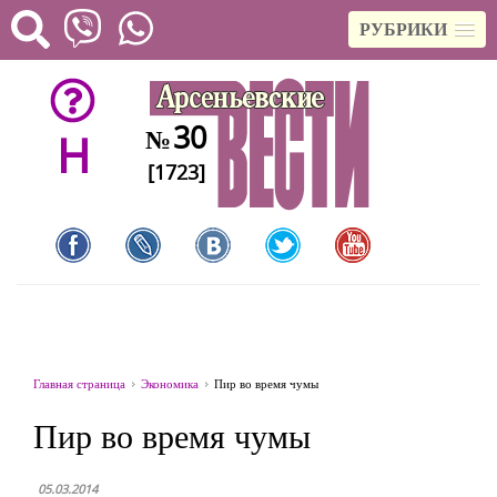
РУБРИКИ
30
№
H
[1723]
Главная страница
Экономика
Пир во время чумы
Пир во время чумы
05.03.2014