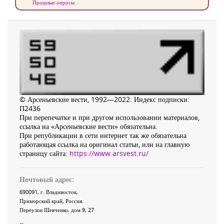
Прошлые опросы
© Арсеньевские вести, 1992—2022. Индекс подписки:
П2436
При перепечатке и при другом использовании материалов,
ссылка на «Арсеньевские вести» обязательна.
При републикации в сети интернет так же обязательна
работающая ссылка на оригинал статьи, или на главную
страницу сайта:
https://www.arsvest.ru/
Почтовый адрес:
690091
, г.
Владивосток
,
Приморский край
,
Россия
.
Переулок Шевченко
, дом 9, 27