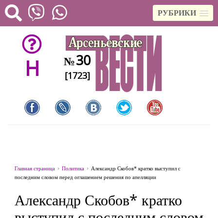
РУБРИКИ
30
№
H
[1723]
Главная страница
Политика
Александр Скобов* кратко выступил с
последним словом перед оглашением решения по апелляции
Александр Скобов* кратко
выступил с последним словом