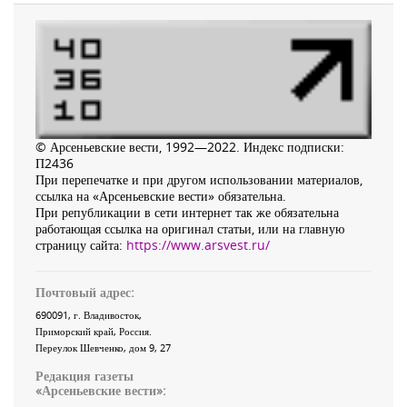
© Арсеньевские вести, 1992—2022. Индекс подписки:
П2436
При перепечатке и при другом использовании материалов,
ссылка на «Арсеньевские вести» обязательна.
При републикации в сети интернет так же обязательна
работающая ссылка на оригинал статьи, или на главную
страницу сайта:
https://www.arsvest.ru/
Почтовый адрес:
690091
, г.
Владивосток
,
Приморский край
,
Россия
.
Переулок Шевченко
, дом 9, 27
Редакция газеты
«
Арсеньевские вести
»: