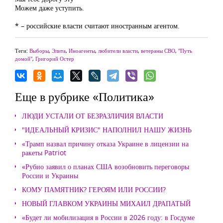
Можем даже уступить.
* – российские власти считают иностранным агентом.
Теги:
Выборы
,
Элита
,
Иноагенты
,
любители власти
,
ветераны СВО
,
"Путь
домой"
,
Григорий Остер
Еще в рубрике «Политика»
ЛЮДИ УСТАЛИ ОТ БЕЗРАЗЛИЧИЯ ВЛАСТИ
"ИДЕАЛЬНЫЙ КРИЗИС" НАПОЛНИЛ НАШУ ЖИЗНЬ
«Трамп назвал причину отказа Украине в лицензии на
ракеты Patriot
«Рубио заявил о планах США возобновить переговоры
России и Украины
КОМУ ПАМЯТНИК? ГЕРОЯМ ИЛИ РОССИИ?
НОВЫЙ ГЛАВКОМ УКРАИНЫ МИХАИЛ ДРАПАТЫЙ
«Будет ли мобилизация в России в 2026 году: в Госдуме