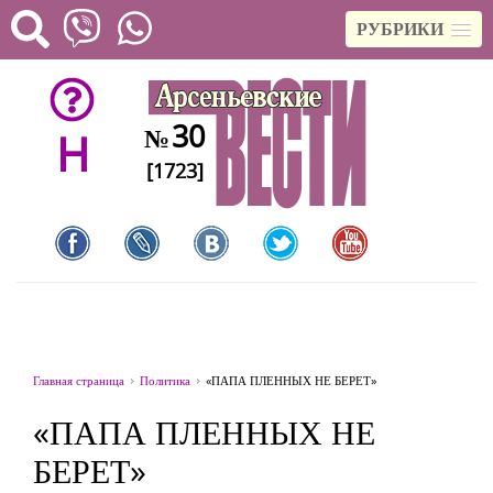
РУБРИКИ
30
№
H
[1723]
Главная страница
Политика
«ПАПА ПЛЕННЫХ НЕ БЕРЕТ»
«ПАПА ПЛЕННЫХ НЕ
БЕРЕТ»