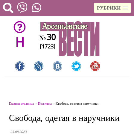
РУБРИКИ
30
№
H
[1723]
Главная страница
Политика
Свобода, одетая в наручники
Свобода, одетая в наручники
23.08.2023