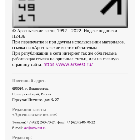
© Арсеньевские вести, 1992—2022. Индекс подписки:
П2436
При перепечатке и при другом использовании материалов,
ссылка на «Арсеньевские вести» обязательна.
При републикации в сети интернет так же обязательна
работающая ссылка на оригинал статьи, или на главную
страницу сайта:
https://www.arsvest.ru/
Почтовый адрес:
690091
, г.
Владивосток
,
Приморский край
,
Россия
.
Переулок Шевченко
, дом 9, 27
Редакция газеты
«
Арсеньевские вести
»:
Телефон:
+7 (423) 240-70-21
, факс:
+7 (423) 240-70-22
E-mail:
av@arsvest.ru
Редактор: