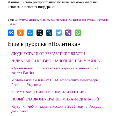
Данное письмо распространяю по всем возможным у нас
каналам в поисках поддержки.
Теги:
Депутаты
,
Деньги
,
Нищета
,
Конституция РФ
,
Цифровой рубль
,
Анатолий
Чубайс
Еще в рубрике «Политика»
ЛЮДИ УСТАЛИ ОТ БЕЗРАЗЛИЧИЯ ВЛАСТИ
"ИДЕАЛЬНЫЙ КРИЗИС" НАПОЛНИЛ НАШУ ЖИЗНЬ
«Трамп назвал причину отказа Украине в лицензии на
ракеты Patriot
«Рубио заявил о планах США возобновить переговоры
России и Украины
КОМУ ПАМЯТНИК? ГЕРОЯМ ИЛИ РОССИИ?
НОВЫЙ ГЛАВКОМ УКРАИНЫ МИХАИЛ ДРАПАТЫЙ
«Будет ли мобилизация в России в 2026 году: в Госдуме
дали ответ