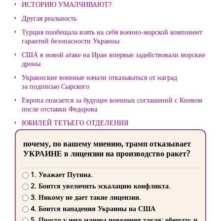
ИСТОРИЮ УМАЛЧИВАЮТ?
Другая реальность
Турция пообещала взять на себя военно-морской компонент
гарантий безопасности Украины
США в новой атаке на Иран впервые задействовали морские
дроны
Украинские военные начали отказываться от наград
за подписью Сырского
Европа опасается за будущее военных соглашений с Киевом
после отставки Федорова
ЮБИЛЕЙ ТЕТЬЕГО ОТДЕЛЕНИЯ
почему, по вашему мнению, трамп отказывает
УКРАИНЕ в лицензии на производство ракет?
1. Уважает Путина.
2. Боится увеличить эскалацию конфликта.
3. Никому не дает такие лицензии.
4. Боится нападения Украины на США
5. Просто у него манера поведения такая: обещать и