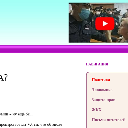
НАВИГАЦИЯ
А?
Политика
Экономика
Защита прав
ЖКХ
езумии – ну ещё бы…
Письма читателей
процарствовала 70, так что об эпохе