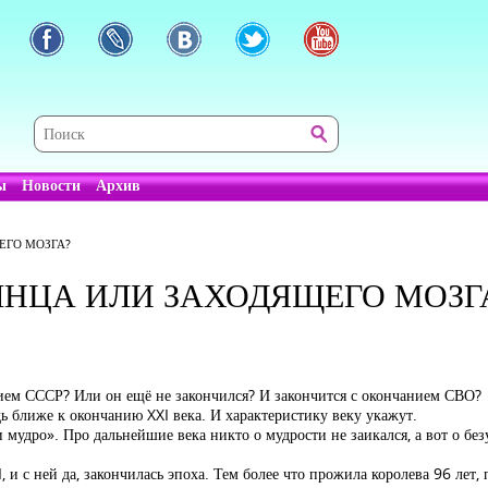
ы
Новости
Архив
ЕГО МОЗГА?
НЦА ИЛИ ЗАХОДЯЩЕГО МОЗГ
нием СССР? Или он ещё не закончился? И закончится с окончанием СВО?
дь ближе к окончанию XXI века. И характеристику веку укажут.
 и мудро». Про дальнейшие века никто о мудрости не заикался, а вот о б
и с ней да, закончилась эпоха. Тем более что прожила королева 96 лет, 