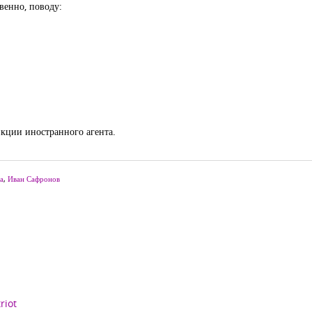
венно, поводу:
кции иностранного агента.
а
,
Иван Сафронов
riot