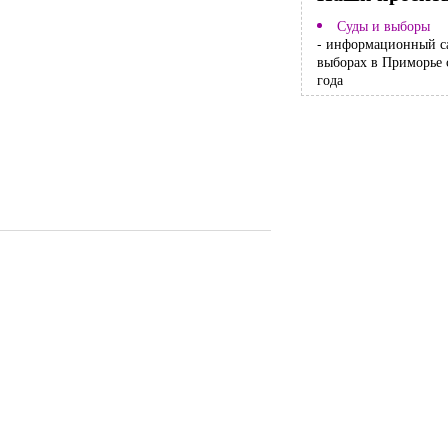
Суды и выборы
- информационный с
выборах в Приморье 
года