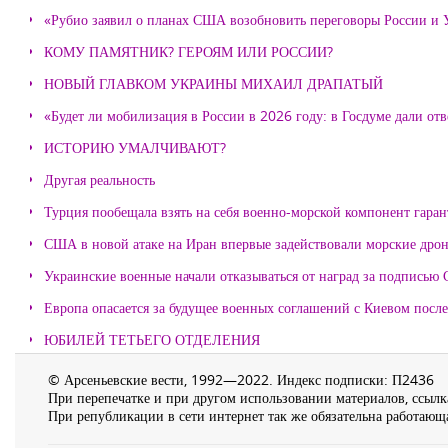
«Рубио заявил о планах США возобновить переговоры России и
КОМУ ПАМЯТНИК? ГЕРОЯМ ИЛИ РОССИИ?
НОВЫЙ ГЛАВКОМ УКРАИНЫ МИХАИЛ ДРАПАТЫЙ
«Будет ли мобилизация в России в 2026 году: в Госдуме дали отв
ИСТОРИЮ УМАЛЧИВАЮТ?
Другая реальность
Турция пообещала взять на себя военно-морской компонент гара
США в новой атаке на Иран впервые задействовали морские дро
Украинские военные начали отказываться от наград за подписью 
Европа опасается за будущее военных соглашений с Киевом после
ЮБИЛЕЙ ТЕТЬЕГО ОТДЕЛЕНИЯ
© Арсеньевские вести, 1992—2022. Индекс подписки: П2436
При перепечатке и при другом использовании материалов, ссылка
При републикации в сети интернет так же обязательна работающа