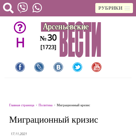
РУБРИКИ
30
№
H
[1723]
Главная страница
Политика
Миграционный кризис
Миграционный кризис
17.11.2021