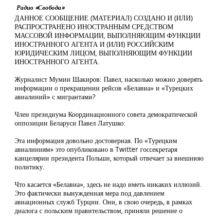
Радио «Свобода»
ДАННОЕ СООБЩЕНИЕ (МАТЕРИАЛ) СОЗДАНО И (ИЛИ)
РАСПРОСТРАНЕНО ИНОСТРАННЫМ СРЕДСТВОМ
МАССОВОЙ ИНФОРМАЦИИ, ВЫПОЛНЯЮЩИМ ФУНКЦИИ
ИНОСТРАННОГО АГЕНТА И (ИЛИ) РОССИЙСКИМ
ЮРИДИЧЕСКИМ ЛИЦОМ, ВЫПОЛНЯЮЩИМ ФУНКЦИИ
ИНОСТРАННОГО АГЕНТА.
Журналист Мумин Шакиров: Павел, насколько можно доверять
информации о прекращении рейсов «Белавиа» и «Турецких
авиалиний» с мигрантами?
Член президиума Координационного совета демократической
оппозиции Беларуси Павел Латушко:
Эта информация довольно достоверная. По «Турецким
авиалиниям» это опубликовано в Twitter госсекретаря
канцелярии президента Польши, который отвечает за внешнюю
политику.
Что касается «Белавиа», здесь не надо иметь никаких иллюзий.
Это фактически вынужденная мера под давлением
авиационных служб Турции. Они, в свою очередь, в рамках
диалога с польским правительством, приняли решение о