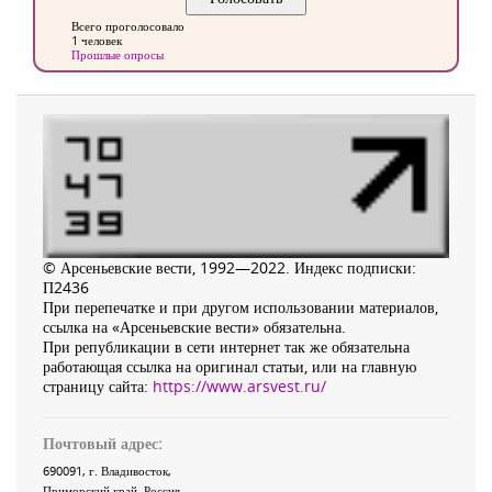
Всего проголосовало
1 человек
Прошлые опросы
© Арсеньевские вести, 1992—2022. Индекс подписки:
П2436
При перепечатке и при другом использовании материалов,
ссылка на «Арсеньевские вести» обязательна.
При републикации в сети интернет так же обязательна
работающая ссылка на оригинал статьи, или на главную
страницу сайта:
https://www.arsvest.ru/
Почтовый адрес:
690091
, г.
Владивосток
,
Приморский край
,
Россия
.