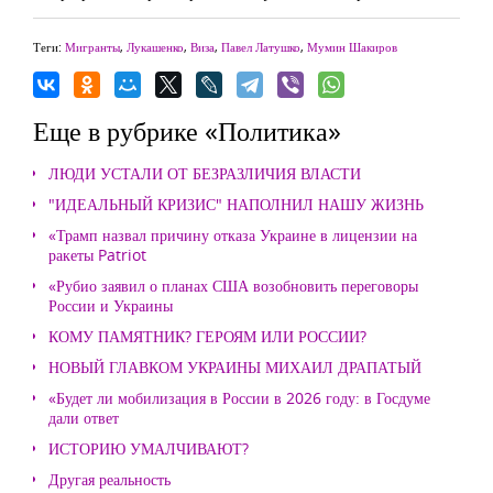
Теги:
Мигранты
,
Лукашенко
,
Виза
,
Павел Латушко
,
Мумин Шакиров
Еще в рубрике «Политика»
ЛЮДИ УСТАЛИ ОТ БЕЗРАЗЛИЧИЯ ВЛАСТИ
"ИДЕАЛЬНЫЙ КРИЗИС" НАПОЛНИЛ НАШУ ЖИЗНЬ
«Трамп назвал причину отказа Украине в лицензии на
ракеты Patriot
«Рубио заявил о планах США возобновить переговоры
России и Украины
КОМУ ПАМЯТНИК? ГЕРОЯМ ИЛИ РОССИИ?
НОВЫЙ ГЛАВКОМ УКРАИНЫ МИХАИЛ ДРАПАТЫЙ
«Будет ли мобилизация в России в 2026 году: в Госдуме
дали ответ
ИСТОРИЮ УМАЛЧИВАЮТ?
Другая реальность