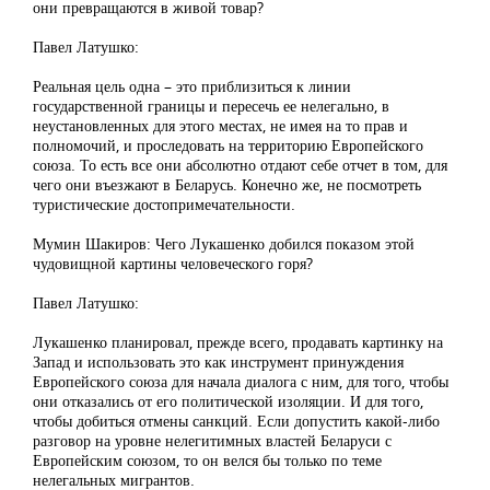
они превращаются в живой товар?
Павел Латушко:
Реальная цель одна – это приблизиться к линии
государственной границы и пересечь ее нелегально, в
неустановленных для этого местах, не имея на то прав и
полномочий, и проследовать на территорию Европейского
союза. То есть все они абсолютно отдают себе отчет в том, для
чего они въезжают в Беларусь. Конечно же, не посмотреть
туристические достопримечательности.
Мумин Шакиров: Чего Лукашенко добился показом этой
чудовищной картины человеческого горя?
Павел Латушко:
Лукашенко планировал, прежде всего, продавать картинку на
Запад и использовать это как инструмент принуждения
Европейского союза для начала диалога с ним, для того, чтобы
они отказались от его политической изоляции. И для того,
чтобы добиться отмены санкций. Если допустить какой-либо
разговор на уровне нелегитимных властей Беларуси с
Европейским союзом, то он велся бы только по теме
нелегальных мигрантов.