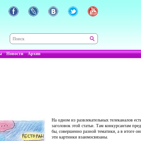
ы
Новости
Архив
На одном из развлекательных телеканалов есть
заголовок этой статьи. Там конкурсантам пред
бы, совершенно разной тематики, а в итоге он
эти картинки взаимосвязаны.