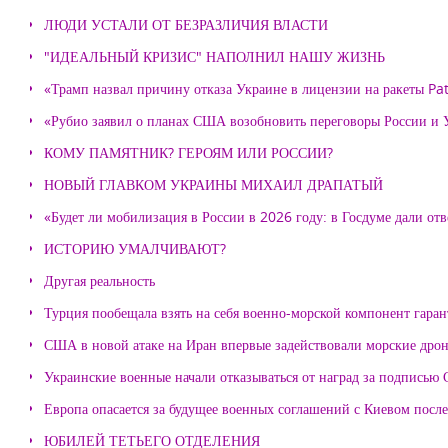
ЛЮДИ УСТАЛИ ОТ БЕЗРАЗЛИЧИЯ ВЛАСТИ
"ИДЕАЛЬНЫЙ КРИЗИС" НАПОЛНИЛ НАШУ ЖИЗНЬ
«Трамп назвал причину отказа Украине в лицензии на ракеты Pat
«Рубио заявил о планах США возобновить переговоры России и
КОМУ ПАМЯТНИК? ГЕРОЯМ ИЛИ РОССИИ?
НОВЫЙ ГЛАВКОМ УКРАИНЫ МИХАИЛ ДРАПАТЫЙ
«Будет ли мобилизация в России в 2026 году: в Госдуме дали отв
ИСТОРИЮ УМАЛЧИВАЮТ?
Другая реальность
Турция пообещала взять на себя военно-морской компонент гара
США в новой атаке на Иран впервые задействовали морские дро
Украинские военные начали отказываться от наград за подписью 
Европа опасается за будущее военных соглашений с Киевом после
ЮБИЛЕЙ ТЕТЬЕГО ОТДЕЛЕНИЯ