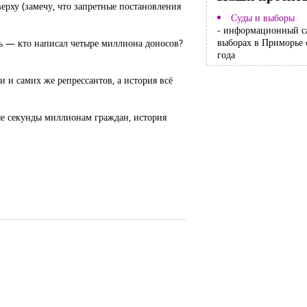
рху (замечу, что запретные постановления
Суды и выборы
- информационный с
выборах в Приморье 
ить — кто написал четыре миллиона доносов?
года
 и самих же репрессантов, а история всё
ые секунды миллионам граждан, история