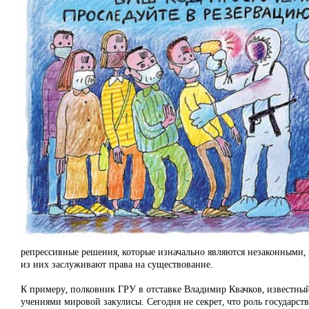
репрессивные решения, которые изначально являются незаконными, к
из них заслуживают права на существование.
К примеру, полковник ГРУ в отставке Владимир Квачков, известны
учениями мировой закулисы. Сегодня не секрет, что роль государст