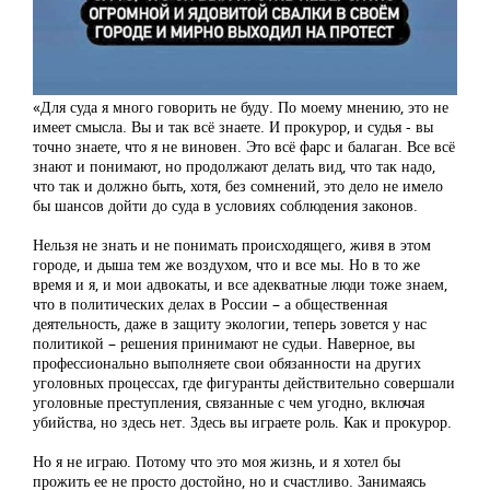
«Для суда я много говорить не буду. По моему мнению, это не
имеет смысла. Вы и так всё знаете. И прокурор, и судья - вы
точно знаете, что я не виновен. Это всё фарс и балаган. Все всё
знают и понимают, но продолжают делать вид, что так надо,
что так и должно быть, хотя, без сомнений, это дело не имело
бы шансов дойти до суда в условиях соблюдения законов.
Нельзя не знать и не понимать происходящего, живя в этом
городе, и дыша тем же воздухом, что и все мы. Но в то же
время и я, и мои адвокаты, и все адекватные люди тоже знаем,
что в политических делах в России – а общественная
деятельность, даже в защиту экологии, теперь зовется у нас
политикой – решения принимают не судьи. Наверное, вы
профессионально выполняете свои обязанности на других
уголовных процессах, где фигуранты действительно совершали
уголовные преступления, связанные с чем угодно, включая
убийства, но здесь нет. Здесь вы играете роль. Как и прокурор.
Но я не играю. Потому что это моя жизнь, и я хотел бы
прожить ее не просто достойно, но и счастливо. Занимаясь