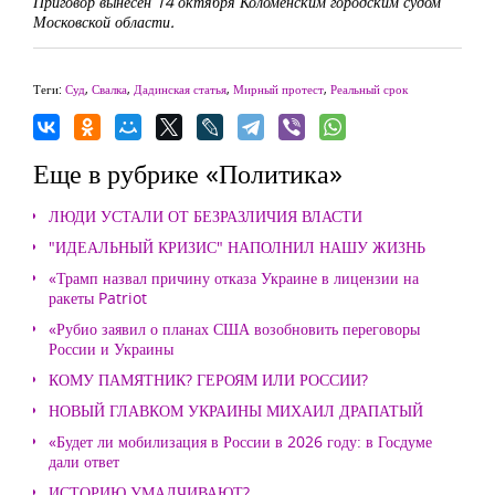
Приговор вынесен 14 октября Коломенским городским судом
Московской области.
Теги:
Суд
,
Свалка
,
Дадинская статья
,
Мирный протест
,
Реальный срок
Еще в рубрике «Политика»
ЛЮДИ УСТАЛИ ОТ БЕЗРАЗЛИЧИЯ ВЛАСТИ
"ИДЕАЛЬНЫЙ КРИЗИС" НАПОЛНИЛ НАШУ ЖИЗНЬ
«Трамп назвал причину отказа Украине в лицензии на
ракеты Patriot
«Рубио заявил о планах США возобновить переговоры
России и Украины
КОМУ ПАМЯТНИК? ГЕРОЯМ ИЛИ РОССИИ?
НОВЫЙ ГЛАВКОМ УКРАИНЫ МИХАИЛ ДРАПАТЫЙ
«Будет ли мобилизация в России в 2026 году: в Госдуме
дали ответ
ИСТОРИЮ УМАЛЧИВАЮТ?