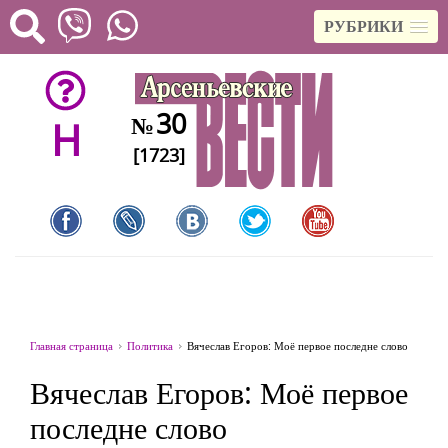
РУБРИКИ
30
№
H
[1723]
Главная страница
Политика
Вячеслав Егоров: Моё первое последне слово
Вячеслав Егоров: Моё первое
последне слово