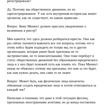
регистрировали?
Да. Поэтому мы общественное движение, но не
зарегистрированное. У нас есть внутренняя история как живет
организм, как он существует, по каким правилам...
Вопрос: Кому Минюст должен прислать уведомление о
включении в реестр?
Мне кажется, что здесь должны разбираться юристы. Они как
раз сейчас пытаются выяснить все эти вопросы, потому что к
этому кейсу будем подходить не только мы, но и другие
организации, которые ранее были признаны не то
экстремистами, не то нежелательными. Они тоже перейдут в
статус общественных движений без образования юридического
лица и у них будет похожий путь как понять это. Пока Минюст
никак не объяснил, почему мы признаны, что нам за это будет,
как нам нужно делать, они сами то не знают.
Вопрос: Может быть, как физические лица-иноагенты
обязанные создать юридическое лицо и потом отчитываться за
каждый чек?
Насколько я понимаю, что даже в этой ситуации физлиц,
признанных иностранными агентами, не до конца поставлена