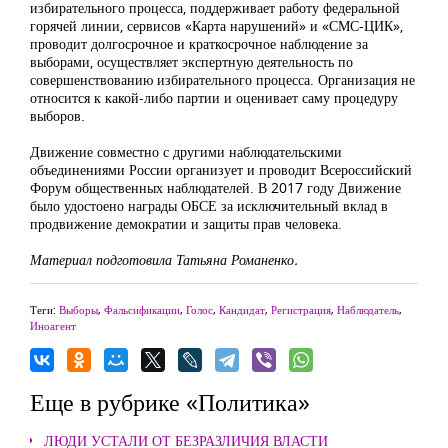
избирательного процесса, поддерживает работу федеральной
горячей линии, сервисов «Карта нарушений» и «СМС-ЦИК»,
проводит долгосрочное и краткосрочное наблюдение за
выборами, осуществляет экспертную деятельность по
совершенствованию избирательного процесса. Организация не
относится к какой-либо партии и оценивает саму процедуру
выборов.
Движение совместно с другими наблюдательскими
объединениями России организует и проводит Всероссийский
Форум общественных наблюдателей. В 2017 году Движение
было удостоено награды ОБСЕ за исключительный вклад в
продвижение демократии и защиты прав человека.
Материал подготовила Татьяна Романенко.
Теги:
Выборы
,
Фальсификации
,
Голос
,
Кандидат
,
Регистрация
,
Наблюдатель
,
Иноагент
Еще в рубрике «Политика»
ЛЮДИ УСТАЛИ ОТ БЕЗРАЗЛИЧИЯ ВЛАСТИ