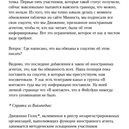
точка. Первые пять участников, которые такой статус получили,
сейчас максимально пытаются выяснить границы, что можно,
что нельзя. Из того, что мы точно начали делать с момента
обновления таблички на сайте Минюста, мы подписали все
свои соцсети, что мы Движение, признанное иностранным
агентом, чтобы те, кто нас читает, были об этом
информированы. Вот это ограничение, которое от нас в чистом
виде требуют.
Вопрос: Где написано, что вы обязаны в соцсетях об этом
писать?
Видимо, это последние добавления в закон об иностранных
агентах, это, как бы обязанность всех. Наша позиция пока
поставить на соцсети, в которых мы присутствуем, нам
посоветовали. У нас есть телеграмм-канал и группа «В
контакте» туда мы эту информацию поставили. На моей
личной странице что «В контакте», что в Фейсбуке никогда
этого упоминания не было.
* Справка из Википедии:
Движение Голос*, включенное в реестр незарегистрированных
организаций, выполняющих функции иностранного агента,
занимается методическим оснащением участников