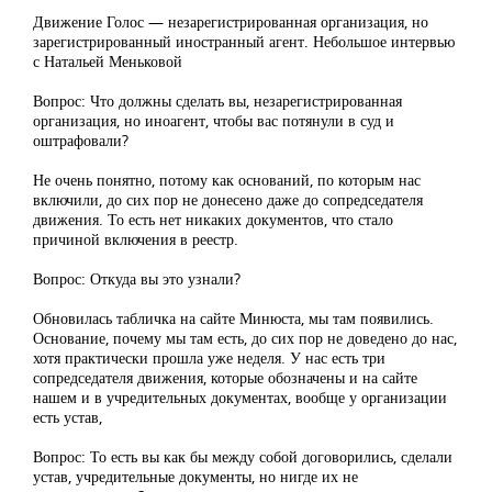
Движение Голос — незарегистрированная организация, но
зарегистрированный иностранный агент. Небольшое интервью
с Натальей Меньковой
Вопрос: Что должны сделать вы, незарегистрированная
организация, но иноагент, чтобы вас потянули в суд и
оштрафовали?
Не очень понятно, потому как оснований, по которым нас
включили, до сих пор не донесено даже до сопредседателя
движения. То есть нет никаких документов, что стало
причиной включения в реестр.
Вопрос: Откуда вы это узнали?
Обновилась табличка на сайте Минюста, мы там появились.
Основание, почему мы там есть, до сих пор не доведено до нас,
хотя практически прошла уже неделя. У нас есть три
сопредседателя движения, которые обозначены и на сайте
нашем и в учредительных документах, вообще у организации
есть устав,
Вопрос: То есть вы как бы между собой договорились, сделали
устав, учредительные документы, но нигде их не