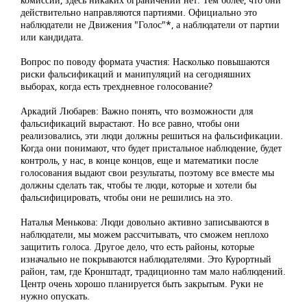
действительно направляются партиями. Официально это
наблюдатели не Движения "Голос"*, а наблюдатели от партии
или кандидата.
Вопрос по поводу формата участия: Насколько повышаются
риски фальсификаций и манипуляций на сегодняшних
выборах, когда есть трехдневное голосование?
Аркадий Любарев: Важно понять, что возможности для
фальсификаций вырастают. Но все равно, чтобы они
реализовались, эти люди должны решиться на фальсификации.
Когда они понимают, что будет пристальное наблюдение, будет
контроль, у нас, в конце концов, еще и математики после
голосования выдают свои результаты, поэтому все вместе мы
должны сделать так, чтобы те люди, которые и хотели бы
фальсифицировать, чтобы они не решились на это.
Наталья Менькова: Люди довольно активно записываются в
наблюдатели, мы можем рассчитывать, что сможем неплохо
защитить голоса. Другое дело, что есть районы, которые
изначально не покрываются наблюдателями. Это Курортный
район, там, где Кронштадт, традиционно там мало наблюдений.
Центр очень хорошо планируется быть закрытым. Руки не
нужно опускать.