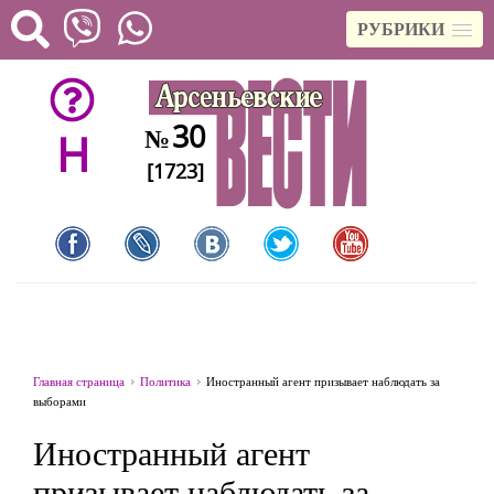
РУБРИКИ
30
№
H
[1723]
Главная страница
Политика
Иностранный агент призывает наблюдать за
выборами
Иностранный агент
призывает наблюдать за