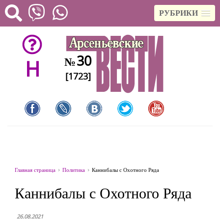
РУБРИКИ
30
№
H
[1723]
Главная страница
Политика
Каннибалы с Охотного Ряда
Каннибалы с Охотного Ряда
26.08.2021