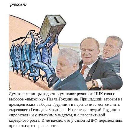
pressa.ru
Думские ленинцы радостно умывают ручонки: ЦИК снял с
выборов «выскочку» Павла Грудинина. Пришедший вторым на
президентских выборах Грудинин в перспективе мог сменить
стареющего Геннадия Зюганова. Но теперь – дудки! Грудинин
«пролетает» и с думским мандатом, и с перспективой
карьерного роста. И не важно, что у самой КПРФ перспективы,
признаться, теперь не ахти.