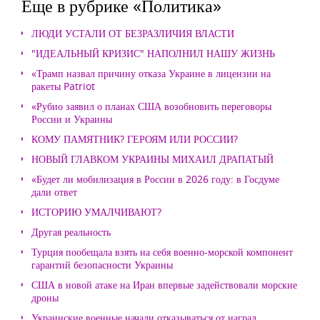
Еще в рубрике «Политика»
ЛЮДИ УСТАЛИ ОТ БЕЗРАЗЛИЧИЯ ВЛАСТИ
"ИДЕАЛЬНЫЙ КРИЗИС" НАПОЛНИЛ НАШУ ЖИЗНЬ
«Трамп назвал причину отказа Украине в лицензии на
ракеты Patriot
«Рубио заявил о планах США возобновить переговоры
России и Украины
КОМУ ПАМЯТНИК? ГЕРОЯМ ИЛИ РОССИИ?
НОВЫЙ ГЛАВКОМ УКРАИНЫ МИХАИЛ ДРАПАТЫЙ
«Будет ли мобилизация в России в 2026 году: в Госдуме
дали ответ
ИСТОРИЮ УМАЛЧИВАЮТ?
Другая реальность
Турция пообещала взять на себя военно-морской компонент
гарантий безопасности Украины
США в новой атаке на Иран впервые задействовали морские
дроны
Украинские военные начали отказываться от наград