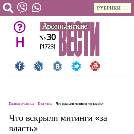
РУБРИКИ
30
№
H
[1723]
Главная страница
Политика
Что вскрыли митинги «за власть»
Что вскрыли митинги «за
власть»