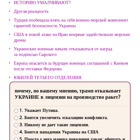
ИСТОРИЮ УМАЛЧИВАЮТ?
Другая реальность
Турция пообещала взять на себя военно-морской компонент
гарантий безопасности Украины
США в новой атаке на Иран впервые задействовали морские
дроны
Украинские военные начали отказываться от наград
за подписью Сырского
Европа опасается за будущее военных соглашений с Киевом
после отставки Федорова
ЮБИЛЕЙ ТЕТЬЕГО ОТДЕЛЕНИЯ
почему, по вашему мнению, трамп отказывает
УКРАИНЕ в лицензии на производство ракет?
1. Уважает Путина.
2. Боится увеличить эскалацию конфликта.
3. Никому не дает такие лицензии.
4. Боится нападения Украины на США
5. Просто у него манера поведения такая: обещать и