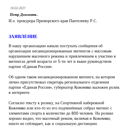
18.02.2021
Петр Довганюк.
И.о. прокурора Приморского края Пантелееву Р.С.
ЗАЯВЛЕНИЕ
В нашу организацию начали поступать сообщения об
организации несанкционированных митингов с массовым
нарушением масочного режима и привлечением к участию в
митингах детей возраста от 5-ти лет и выше руководством
партии «Единая Россия».
Об одном таком несанкционированном митинге, на котором
лично присутствовал секретарь регионального отделения
партии «Единая Россия», губернатор Кожемяко выложен ролик
в интернете.
Согласно тексту к ролику, на Спортивной набережной
Кожемяко или кто-то из его подчинённых собрал митинг с
элементами спорта в количестве до 800 человек. На ролике
хорошо видно, что масочный режим, включая и Кожемяко,
никто не соблюдает, как и социальную дистанцию.