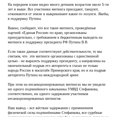
На переднем плане видно много детишек возрастом около 5-ти
лет и выше. Все участники митинга приседают, танцуют,
отжимаются от земли и выкрикивают какие-то лозунги. Якобы,
в поддержку Путина.
Важно, сообщают, что все такие митинги, проведённые
партией «Единая Россия» по краю, организованы
принудительно, с требованием к бюджетникам выходить на
митинги в поддержку президента РФ Путина В.В.
Если такие данные соответствуют действительности, то мы
считаем, что эти митинги организованы с единственной
целью - не выразить поддержку президенту, а направлены на
окончательный подрыв его авторитета в глазах не только
народа России в масштабе Приморского края, но и на подрыв
авторитета Путина на международной арене.
При этом на несанкционированных митингах мы не увидели
ни одного подчинённого начальника УМВД Стефанкова,
соответственно, ни одного задержания участников
несанкционированных митингов.
Наш вывод – все жёсткие задержания с применением
физической силы подчинёнными Стефанкова, все судебные