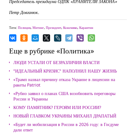
Председатель президиума ОДПК «ХРАНИТЕЛИ ЗАКОНА»
Петр Довганюк.
Теги:
Полиция
,
Митинг
,
Президент
,
Кожемяко
,
Карантин
Еще в рубрике «Политика»
ЛЮДИ УСТАЛИ ОТ БЕЗРАЗЛИЧИЯ ВЛАСТИ
"ИДЕАЛЬНЫЙ КРИЗИС" НАПОЛНИЛ НАШУ ЖИЗНЬ
«Трамп назвал причину отказа Украине в лицензии на
ракеты Patriot
«Рубио заявил о планах США возобновить переговоры
России и Украины
КОМУ ПАМЯТНИК? ГЕРОЯМ ИЛИ РОССИИ?
НОВЫЙ ГЛАВКОМ УКРАИНЫ МИХАИЛ ДРАПАТЫЙ
«Будет ли мобилизация в России в 2026 году: в Госдуме
дали ответ