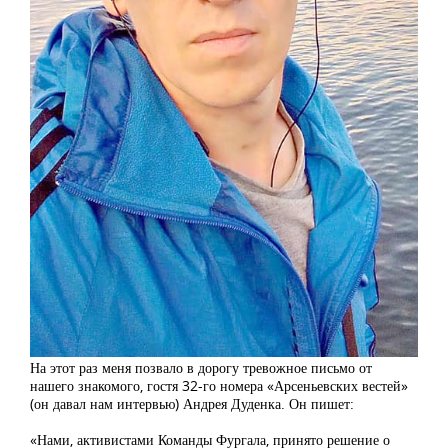
На этот раз меня позвало в дорогу тревожное письмо от
нашего знакомого, гостя 32-го номера «Арсеньевских вестей»
(он давал нам интервью) Андрея Дуденка. Он пишет:
«Нами, активистами Команды Фургала, принято решение о