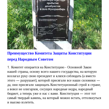
Преимущество Комитета Защиты Конституции
перед Народным Советом
1. Комитет опирается на Конституцию - Основной Закон
нашей страны, основу всего нашего государства, на которую
возлагал руку свою президент и клялся соблюдать (а вместо
этого — разрушает), которой присягали все наши силовики —
да, они присягали защищать Конституционный строй в стране,
а вовсе не олигархов, сосущих народные недра, народный
бюджет, а теперь уже и нас с вами. Конституция — этот тот
самый твердый камень, на который можно встать, оттолкнуться
и высоко взлететь.