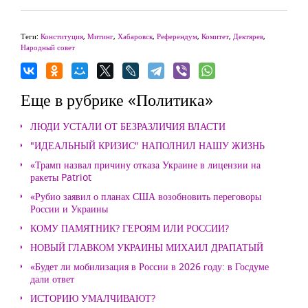
Теги:
Конституция
,
Митинг
,
Хабаровск
,
Референдум
,
Комитет
,
Дектярев
,
Народный совет
Еще в рубрике «Политика»
ЛЮДИ УСТАЛИ ОТ БЕЗРАЗЛИЧИЯ ВЛАСТИ
"ИДЕАЛЬНЫЙ КРИЗИС" НАПОЛНИЛ НАШУ ЖИЗНЬ
«Трамп назвал причину отказа Украине в лицензии на
ракеты Patriot
«Рубио заявил о планах США возобновить переговоры
России и Украины
КОМУ ПАМЯТНИК? ГЕРОЯМ ИЛИ РОССИИ?
НОВЫЙ ГЛАВКОМ УКРАИНЫ МИХАИЛ ДРАПАТЫЙ
«Будет ли мобилизация в России в 2026 году: в Госдуме
дали ответ
ИСТОРИЮ УМАЛЧИВАЮТ?