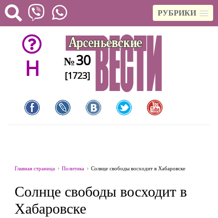
РУБРИКИ
30
№
H
[1723]
Главная страница
Политика
Солнце свободы восходит в Хабаровске
Солнце свободы восходит в
Хабаровске