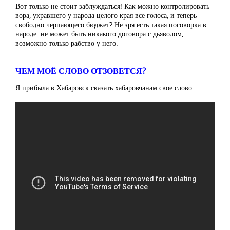
Вот только не стоит заблуждаться! Как можно контролировать
вора, укравшего у народа целого края все голоса, и теперь
свободно черпающего бюджет? Не зря есть такая поговорка в
народе: не может быть никакого договора с дьяволом,
возможно только рабство у него.
ЧЕМ МОЁ СЛОВО ОТЗОВЕТСЯ?
Я прибыла в Хабаровск сказать хабаровчанам свое слово.