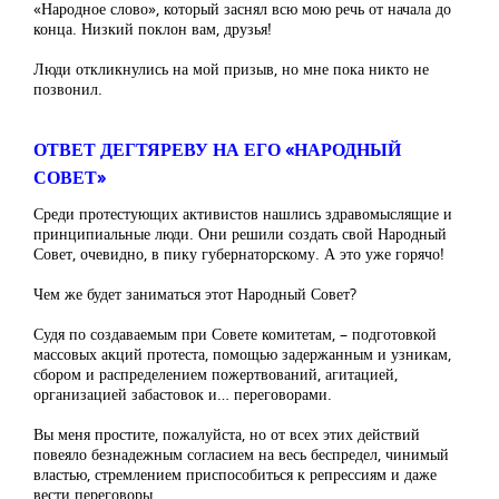
«Народное слово», который заснял всю мою речь от начала до
конца. Низкий поклон вам, друзья!
Люди откликнулись на мой призыв, но мне пока никто не
позвонил.
ОТВЕТ ДЕГТЯРЕВУ НА ЕГО «НАРОДНЫЙ
СОВЕТ»
Среди протестующих активистов нашлись здравомыслящие и
принципиальные люди. Они решили создать свой Народный
Совет, очевидно, в пику губернаторскому. А это уже горячо!
Чем же будет заниматься этот Народный Совет?
Судя по создаваемым при Совете комитетам, – подготовкой
массовых акций протеста, помощью задержанным и узникам,
сбором и распределением пожертвований, агитацией,
организацией забастовок и… переговорами.
Вы меня простите, пожалуйста, но от всех этих действий
повеяло безнадежным согласием на весь беспредел, чинимый
властью, стремлением приспособиться к репрессиям и даже
вести переговоры.