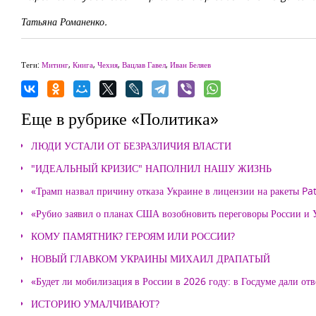
Татьяна Романенко.
Теги:
Митинг
,
Книга
,
Чехия
,
Вацлав Гавел
,
Иван Беляев
Еще в рубрике «Политика»
ЛЮДИ УСТАЛИ ОТ БЕЗРАЗЛИЧИЯ ВЛАСТИ
"ИДЕАЛЬНЫЙ КРИЗИС" НАПОЛНИЛ НАШУ ЖИЗНЬ
«Трамп назвал причину отказа Украине в лицензии на ракеты Pat
«Рубио заявил о планах США возобновить переговоры России и
КОМУ ПАМЯТНИК? ГЕРОЯМ ИЛИ РОССИИ?
НОВЫЙ ГЛАВКОМ УКРАИНЫ МИХАИЛ ДРАПАТЫЙ
«Будет ли мобилизация в России в 2026 году: в Госдуме дали отв
ИСТОРИЮ УМАЛЧИВАЮТ?