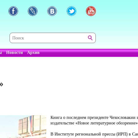
ы
Новости
Архив
»
Книга о последнем президенте Чехословакии 
издательстве «Новое литературное обозрение»
В Институте региональной прессы (ИРП) в Сан