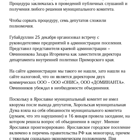
Процедура заключалась в проведений публичных слушаний и
получения любого решения муниципального комитета.
Чтобы сорвать процедуру, семь депутатов сложили
полномочия.
Губайдуллин 25 декабря организовал встречу с
руководителями предприятий в администрации поселения.
Представил представителя краевой администрации –
Овчинникова Захара Игоревича как заместителя директора
департамента внутренней политики Приморского края.
На сайте администрации мы такого не нашли, зато нашли на
сайте налоговой, что он является директором двух
коммерческих ООО – ООО «ОНИС», ООО «ДОМИНАНТА».
Овчинников убеждал в необходимости объединения.
Поскольку в Ярославке муниципальный комитет не имел
кворума после выхода депутатов, Хорольская муниципальная
Дума взяла на себя обязанности муниципального комитета
(думаем, что это нарушение) и 16 января провела заседание, на
котором решила вопрос об объединении в округ. Мнение
Ярославки проигнорировано. Ярославское городское поселение
включено в перечень правительства РФ как моногород, причем
с тяжелым социально-экономическим положением. При