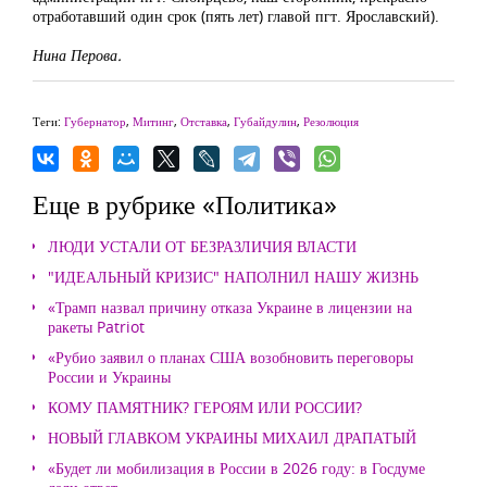
отработавший один срок (пять лет) главой пгт. Ярославский).
Нина Перова.
Теги:
Губернатор
,
Митинг
,
Отставка
,
Губайдулин
,
Резолюция
Еще в рубрике «Политика»
ЛЮДИ УСТАЛИ ОТ БЕЗРАЗЛИЧИЯ ВЛАСТИ
"ИДЕАЛЬНЫЙ КРИЗИС" НАПОЛНИЛ НАШУ ЖИЗНЬ
«Трамп назвал причину отказа Украине в лицензии на
ракеты Patriot
«Рубио заявил о планах США возобновить переговоры
России и Украины
КОМУ ПАМЯТНИК? ГЕРОЯМ ИЛИ РОССИИ?
НОВЫЙ ГЛАВКОМ УКРАИНЫ МИХАИЛ ДРАПАТЫЙ
«Будет ли мобилизация в России в 2026 году: в Госдуме