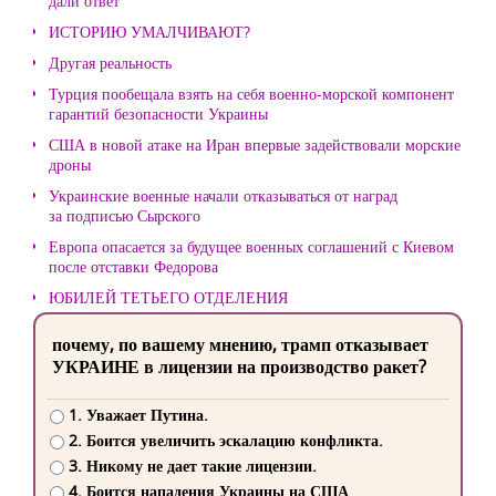
дали ответ
ИСТОРИЮ УМАЛЧИВАЮТ?
Другая реальность
Турция пообещала взять на себя военно-морской компонент
гарантий безопасности Украины
США в новой атаке на Иран впервые задействовали морские
дроны
Украинские военные начали отказываться от наград
за подписью Сырского
Европа опасается за будущее военных соглашений с Киевом
после отставки Федорова
ЮБИЛЕЙ ТЕТЬЕГО ОТДЕЛЕНИЯ
почему, по вашему мнению, трамп отказывает
УКРАИНЕ в лицензии на производство ракет?
1. Уважает Путина.
2. Боится увеличить эскалацию конфликта.
3. Никому не дает такие лицензии.
4. Боится нападения Украины на США