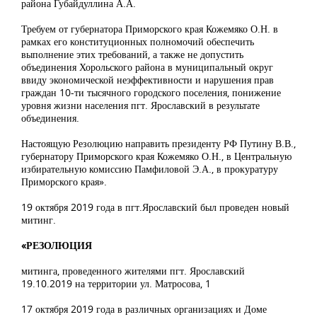
района Губайдуллина А.А.
Требуем от губернатора Приморского края Кожемяко О.Н. в
рамках его конституционных полномочий обеспечить
выполнение этих требований, а также не допустить
объединения Хорольского района в муниципальный округ
ввиду экономической неэффективности и нарушения прав
граждан 10-ти тысячного городского поселения, понижение
уровня жизни населения пгт. Ярославский в результате
объединения.
Настоящую Резолюцию направить президенту РФ Путину В.В.,
губернатору Приморского края Кожемяко О.Н., в Центральную
избирательную комиссию Памфиловой Э.А., в прокуратуру
Приморского края».
19 октября 2019 года в пгт.Ярославский был проведен новый
митинг.
«РЕЗОЛЮЦИЯ
митинга, проведенного жителями пгт. Ярославский
19.10.2019 на территории ул. Матросова, 1
17 октября 2019 года в различных организациях и Доме