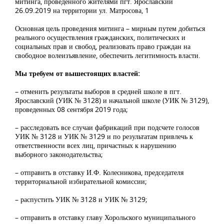
митинга, проведенного жителями пгт. Ярославский
26.09.2019 на территории ул. Матросова, 1
Основная цель проведения митинга – мирным путем добиться
реального осуществления гражданских, политических и
социальных прав и свобод, реализовать право граждан на
свободное волеизъявление, обеспечить легитимность власти.
Мы требуем от вышестоящих властей:
– отменить результаты выборов в средней школе в пгт.
Ярославский (УИК № 3128) и начальной школе (УИК № 3129),
проведенных 08 сентября 2019 года;
– расследовать все случаи фабрикаций при подсчете голосов
УИК № 3128 и УИК № 3129 и по результатам привлечь к
ответственности всех лиц, причастных к нарушению
выборного законодательства;
– отправить в отставку И.Ф. Колесникова, председателя
территориальной избирательной комиссии;
– распустить УИК № 3128 и УИК № 3129;
– отправить в отставку главу Хорольского муниципального