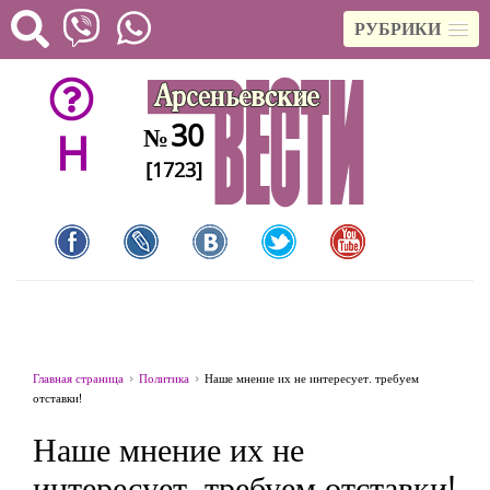
РУБРИКИ
30
№
H
[1723]
Главная страница
Политика
Наше мнение их не интересует. требуем
отставки!
Наше мнение их не
интересует. требуем отставки!