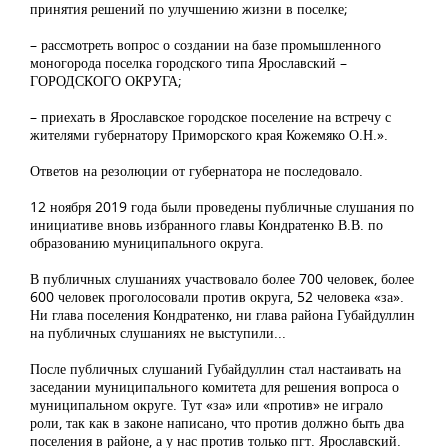
принятия решений по улучшению жизни в поселке;
– рассмотреть вопрос о создании на базе промышленного
моногорода поселка городского типа Ярославский –
ГОРОДСКОГО ОКРУГА;
– приехать в Ярославское городское поселение на встречу с
жителями губернатору Приморского края Кожемяко О.Н.».
Ответов на резолюции от губернатора не последовало.
12 ноября 2019 года были проведены публичные слушания по
инициативе вновь избранного главы Кондратенко В.В. по
образованию муниципального округа.
В публичных слушаниях участвовало более 700 человек, более
600 человек проголосовали против округа, 52 человека «за».
Ни глава поселения Кондратенко, ни глава района Губайдуллин
на публичных слушаниях не выступили...
После публичных слушаний Губайдуллин стал настаивать на
заседании муниципального комитета для решения вопроса о
муниципальном округе. Тут «за» или «против» не играло
роли, так как в законе написано, что против должно быть два
поселения в районе, а у нас против только пгт. Ярославский.