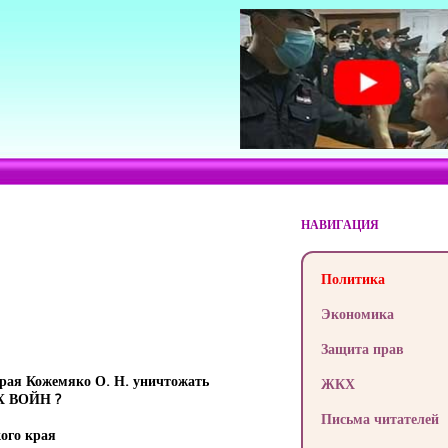
НАВИГАЦИЯ
Политика
Экономика
Защита прав
края Кожемяко О. Н. уничтожать
ЖКХ
Х ВОЙН ?
Письма читателей
ого края