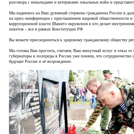
разговора с инвалидами и ветеранами локальных войн и представи
Мы надеялись на Ваш духовный стержень гражданина России и дальн
на пресс-конференции с приглашением широкой общественности и 
коррупционной власти (Вашего окружения и кто делает внутренню
пикетов – все в рамках Конституции РФ.
Вы можете присоединиться к здоровому гражданскому обществу реги
Мы готовы Вам простить, считаем, Ваш минутный испуг и отказ от
губернаторы и полпреды в России уже поняли, что сотрудничество с
будущее России и её возрождение.