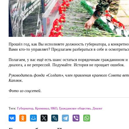
Прошёл год, как Вы исполняете должность губернатора, а конкретно
Вами кто-то управляет? Предлагаем разбераться в себе и осмотритьс
Полагаем, у вас ещё есть шанс остаться порядочным гражданином и
диалога, а не репрессий. Подумайте. История не прощает ошибок.
Руководитель фонда «Солдат», член правления краевого Совета вет
Каплюк.
Фото из соцсетей.
Теги:
Губернатор
,
Криминал
,
НКО
,
Гражданское общество
,
Диалог