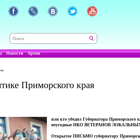
ы
Новости
Архив
рая
итике Приморского края
или кто убедил Губернатора Приморского 
неугодные НКО ВЕТЕРАНОВ ЛОКАЛЬНЫ
Открытое ПИСЬМО губернатору Приморск