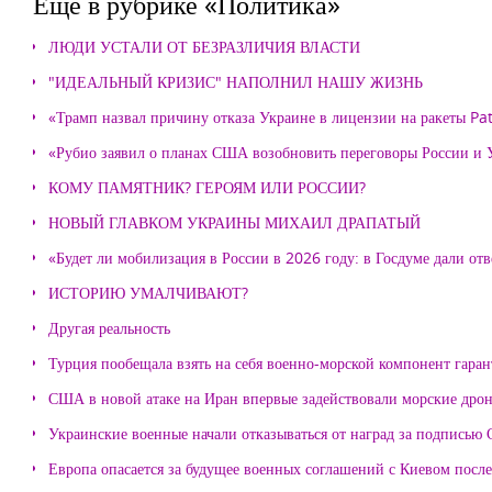
Еще в рубрике «Политика»
ЛЮДИ УСТАЛИ ОТ БЕЗРАЗЛИЧИЯ ВЛАСТИ
"ИДЕАЛЬНЫЙ КРИЗИС" НАПОЛНИЛ НАШУ ЖИЗНЬ
«Трамп назвал причину отказа Украине в лицензии на ракеты Pat
«Рубио заявил о планах США возобновить переговоры России и
КОМУ ПАМЯТНИК? ГЕРОЯМ ИЛИ РОССИИ?
НОВЫЙ ГЛАВКОМ УКРАИНЫ МИХАИЛ ДРАПАТЫЙ
«Будет ли мобилизация в России в 2026 году: в Госдуме дали отв
ИСТОРИЮ УМАЛЧИВАЮТ?
Другая реальность
Турция пообещала взять на себя военно-морской компонент гара
США в новой атаке на Иран впервые задействовали морские дро
Украинские военные начали отказываться от наград за подписью 
Европа опасается за будущее военных соглашений с Киевом после