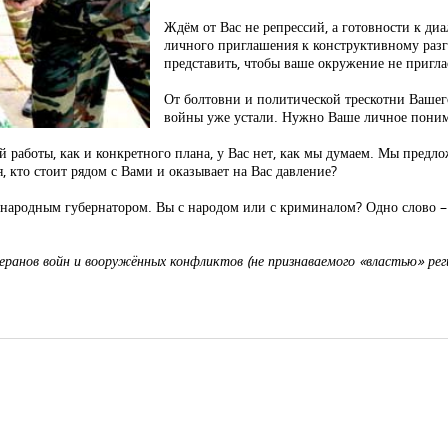
Ждём от Вас не репрессий, а готовности к ди
личного приглашения к конструктивному разг
представить, чтобы ваше окружение не пригла
От болтовни и политической трескотни Вашег
войны уже устали. Нужно Ваше личное пониман
й работы, как и конкретного плана, у Вас нет, как мы думаем. Мы предл
я, кто стоит рядом с Вами и оказывает на Вас давление?
 народным губернатором. Вы с народом или с криминалом? Одно слово – 
еранов войн и вооружённых конфликтов (не признаваемого «властью» рег