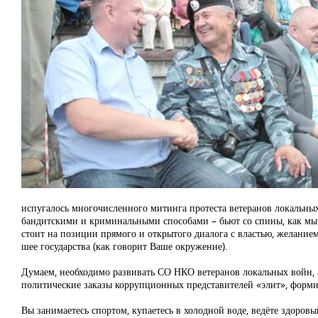
испугалось многочисленного митинга протеста ветеранов локальных
бандитскими и криминальными способами – бьют со спины, как мы по
стоит на позиции прямого и открытого диалога с властью, желанием
шее государства (как говорит Ваше окружение).
Думаем, необходимо развивать СО НКО ветеранов локальных войн,
политические заказы коррупционных представителей «элит», форм
Вы занимаетесь спортом, купаетесь в холодной воде, ведёте здоров