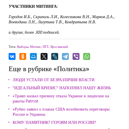
УЧАСТНИКИ МИТИНГА:
Городов И.Б., Скрипаль Л.И., Колесникова В.Н., Марков Д.А.,
Воеводина Л.Н., Лагутина Т.В., Кондратьева Н.В.
и другие, более 300 подписей.
Теги:
Выборы
,
Митинг
,
ПГТ
,
Ярославский
Еще в рубрике «Политика»
ЛЮДИ УСТАЛИ ОТ БЕЗРАЗЛИЧИЯ ВЛАСТИ
"ИДЕАЛЬНЫЙ КРИЗИС" НАПОЛНИЛ НАШУ ЖИЗНЬ
«Трамп назвал причину отказа Украине в лицензии на
ракеты Patriot
«Рубио заявил о планах США возобновить переговоры
России и Украины
КОМУ ПАМЯТНИК? ГЕРОЯМ ИЛИ РОССИИ?