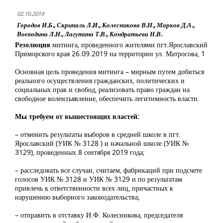
02.10.2019
Городов И.Б., Скрипаль Л.И., Колесникова В.Н., Марков Д.А.,
Воеводина Л.Н., Лагутина Т.В., Кондратьева Н.В.
Резолюция
митинга, проведенного жителями пгт.Ярославский
Приморского края 26.09.2019 на территории ул. Матросова, 1
Основная цель проведения митинга – мирным путем добиться
реального осуществления гражданских, политических и
социальных прав и свобод, реализовать право граждан на
свободное волеизъявление, обеспечить легитимность власти.
Мы требуем от вышестоящих властей:
– отменить результаты выборов в средней школе в пгт.
Ярославский (УИК № 3128 ) и начальной школе (УИК №
3129), проведенных 8 сентября 2019 года;
– расследовать все случаи, считаем, фабрикаций при подсчете
голосов УИК № 3128 и УИК № 3129 и по результатам
привлечь к ответственности всех лиц, причастных к
нарушению выборного законодательства;
– отправить в отставку И.Ф. Колесникова, председателя