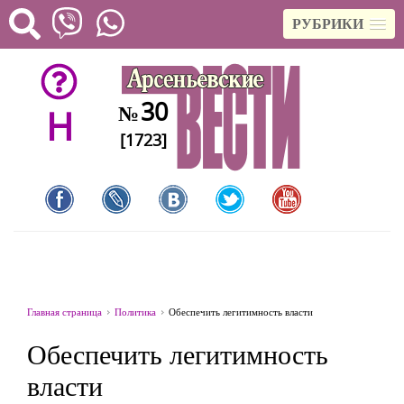
РУБРИКИ
30
№
H
[1723]
Главная страница
Политика
Обеспечить легитимность власти
Обеспечить легитимность
власти