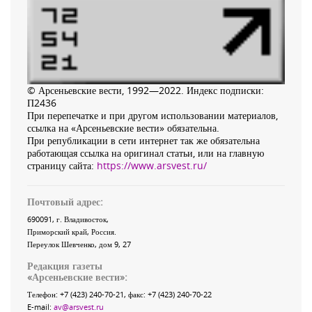
© Арсеньевские вести, 1992—2022. Индекс подписки:
П2436
При перепечатке и при другом использовании материалов,
ссылка на «Арсеньевские вести» обязательна.
При републикации в сети интернет так же обязательна
работающая ссылка на оригинал статьи, или на главную
страницу сайта:
https://www.arsvest.ru/
Почтовый адрес:
690091
, г.
Владивосток
,
Приморский край
,
Россия
.
Переулок Шевченко
, дом 9, 27
Редакция газеты
«
Арсеньевские вести
»:
Телефон:
+7 (423) 240-70-21
, факс:
+7 (423) 240-70-22
E-mail:
av@arsvest.ru