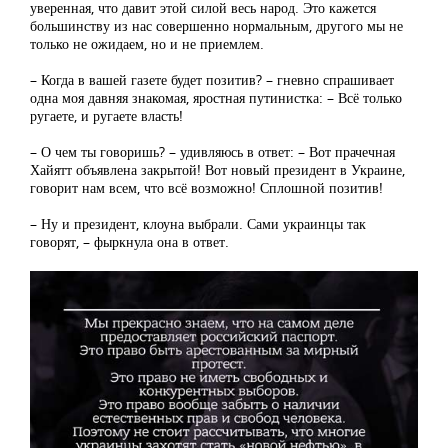
уверенная, что давит этой силой весь народ. Это кажется
большинству из нас совершенно нормальным, другого мы не
только не ожидаем, но и не приемлем.
– Когда в вашей газете будет позитив? – гневно спрашивает
одна моя давняя знакомая, яростная путинистка: – Всё только
ругаете, и ругаете власть!
– О чем ты говоришь? – удивляюсь в ответ: – Вот прачечная
Хайятт объявлена закрытой! Вот новый президент в Украине,
говорит нам всем, что всё возможно! Сплошной позитив!
– Ну и президент, клоуна выбрали. Сами украинцы так
говорят, – фыркнула она в ответ.