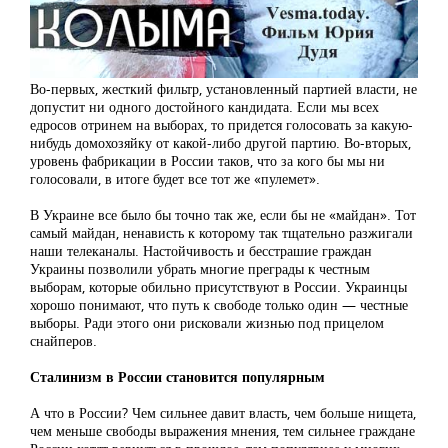
Во-первых, жесткий фильтр, установленный партией власти, не
допустит ни одного достойного кандидата. Если мы всех
едросов отринем на выборах, то придется голосовать за какую-
нибудь домохозяйку от какой-либо другой партию. Во-вторых,
уровень фабрикации в России таков, что за кого бы мы ни
голосовали, в итоге будет все тот же «пулемет».
В Украине все было бы точно так же, если бы не «майдан». Тот
самый майдан, ненависть к которому так тщательно разжигали
наши телеканалы. Настойчивость и бесстрашие граждан
Украины позволили убрать многие преграды к честным
выборам, которые обильно присутствуют в России. Украинцы
хорошо понимают, что путь к свободе только один — честные
выборы. Ради этого они рисковали жизнью под прицелом
снайперов.
Сталинизм в России становится популярным
А что в России? Чем сильнее давит власть, чем больше нищета,
чем меньше свободы выражения мнения, тем сильнее граждане