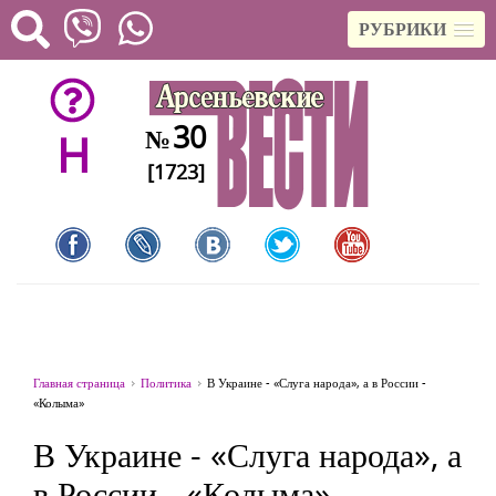
РУБРИКИ
30
№
H
[1723]
Главная страница
Политика
В Украине - «Слуга народа», а в России -
«Колыма»
В Украине - «Слуга народа», а
в России - «Колыма»