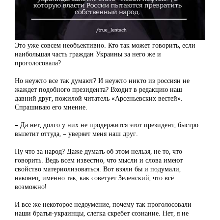
Это уже совсем необъективно. Кто так может говорить, если
наибольшая часть граждан Украины за него же и
проголосовала?
Но неужто все так думают? И неужто никто из россиян не
жаждет подобного президента? Входит в редакцию наш
давний друг, пожилой читатель «Арсеньевских вестей».
Спрашиваю его мнение.
– Да нет, долго у них не продержится этот президент, быстро
вылетит оттуда, – уверяет меня наш друг.
Ну что за народ? Даже думать об этом нельзя, не то, что
говорить. Ведь всем известно, что мысли и слова имеют
свойство материолизоваться. Вот взяли бы и подумали,
наконец, именно так, как советует Зеленский, что всё
возможно!
И все же некоторое недоумение, почему так проголосовали
наши братья-украинцы, слегка скребет сознание. Нет, я не