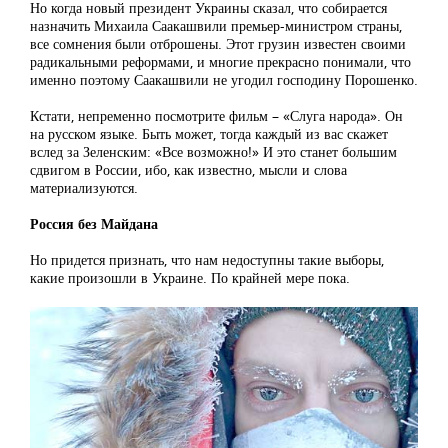
Но когда новый президент Украины сказал, что собирается
назначить Михаила Саакашвили премьер-министром страны,
все сомнения были отброшены. Этот грузин известен своими
радикальными реформами, и многие прекрасно понимали, что
именно поэтому Саакашвили не угодил господину Порошенко.
Кстати, непременно посмотрите фильм – «Слуга народа». Он
на русском языке. Быть может, тогда каждый из вас скажет
вслед за Зеленским: «Все возможно!» И это станет большим
сдвигом в России, ибо, как известно, мысли и слова
материализуются.
Россия без Майдана
Но придется признать, что нам недоступны такие выборы,
какие произошли в Украине. По крайней мере пока.